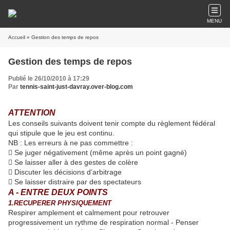
MENU
Accueil
» Gestion des temps de repos
Gestion des temps de repos
Publié le 26/10/2010 à 17:29
Par
tennis-saint-just-davray.over-blog.com
ATTENTION
Les conseils suivants doivent tenir compte du règlement fédéral
qui stipule que le jeu est continu.
NB : Les erreurs à ne pas commettre :
 Se juger négativement (même après un point gagné)
 Se laisser aller à des gestes de colère
 Discuter les décisions d’arbitrage
 Se laisser distraire par des spectateurs
A - ENTRE DEUX POINTS
1.RECUPERER PHYSIQUEMENT
Respirer amplement et calmement pour retrouver
progressivement un rythme de respiration normal - Penser