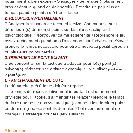
notamment à bien expirer - S’essuyer - Se relaxer (notamment
bras et épaule quand on doit servir) - Prendre un peu plus de
temps quand le point a été très intense
2. RECUPERER MENTALEMENT
 Analyser la situation de façon objective. Comment se sont
déroulés le(s) dernier(s) points sur les plans •tactique et
psychologique ? •Retrouver calme et sérénité • Reprendre le jeu
assez rapidement quand on a l’ascendant sur l’adversaire •Savoir
prendre le temps nécessaire pour être à nouveau positif après un
ou plusieurs points perdus
3. PREPARER LE POINT SUIVANT
 Se concentrer sur la tactique à adopter pour le(s) point(s)
suivant(s) •Adopter une attitude dynamique •Visualiser
positivement
le point à jouer
B - AU CHANGEMENT DE COTE
La démarche précédente doit être reprise.
 Le temps de repos relativement important est un moment
privilégié pour : •boire, s’alimenter •se relaxer •prendre le temps
de faire une petite analyse tactique (comment les derniers points
ou derniers jeux •se sont-ils déroulés ?) et éventuellement de
changer la stratégie pour les jeux suivants.
#Technique