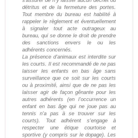
s'assurer de n’y laisser aucun déchet ou
détritus et de la fermeture des portes.
Tout membre du bureau est habilité à
rappeler le règlement et éventuellement
à signaler tout acte outrageux au
bureau, qui se donne le droit de prendre
des sanctions envers le ou les
adhérents concernés.
La présence d’animaux est interdite sur
les courts. Il est recommandé de ne pas
laisser les enfants en bas âge sans
surveillance que ce soit sur les courts
ou à proximité, ainsi que de ne pas les
laisser agir de façon gênante pour les
autres adhérents (en l’occurrence un
enfant en bas âge qui ne joue pas au
tennis n’a pas à se trouver sur les
courts). Tout adhérent s’engage à
respecter une étique courtoise et
sportive (y compris sur le dopage). Les