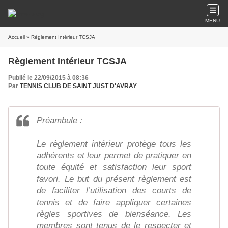
MENU
Accueil
» Règlement Intérieur TCSJA
Règlement Intérieur TCSJA
Publié le 22/09/2015 à 08:36
Par
TENNIS CLUB DE SAINT JUST D'AVRAY
Préambule :
Le règlement intérieur protège tous les
adhérents et leur permet de pratiquer en
toute équité et satisfaction leur sport
favori. Le but du présent règlement est
de faciliter l’utilisation des courts de
tennis et de faire appliquer certaines
règles sportives de bienséance. Les
membres sont tenus de le respecter et