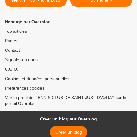
seniors + du Rhône 2016
du rhône >
Hébergé par Overblog
Top articles
Pages
Contact
Signaler un abus
C.G.U.
Cookies et données personnelles
Préférences cookies
Voir le profil de TENNIS CLUB DE SAINT JUST D'AVRAY sur le
portail Overblog
Créer un blog sur Overblog
Créer un blog