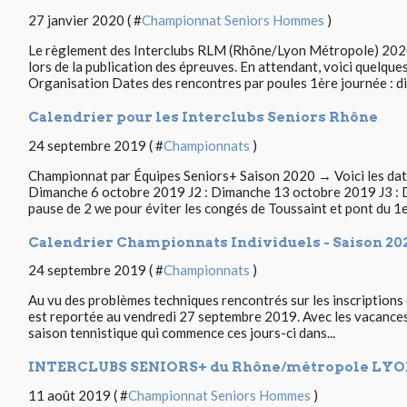
27 janvier 2020 ( #
Championnat Seniors Hommes
)
Le règlement des Interclubs RLM (Rhône/Lyon Métropole) 2020
lors de la publication des épreuves. En attendant, voici quelque
Organisation Dates des rencontres par poules 1ère journée : di
Calendrier pour les Interclubs Seniors Rhône
24 septembre 2019 ( #
Championnats
)
Championnat par Équipes Seniors+ Saison 2020 → Voici les date
Dimanche 6 octobre 2019 J2 : Dimanche 13 octobre 2019 J3 :
pause de 2 we pour éviter les congés de Toussaint et pont du 1e
Calendrier Championnats Individuels - Saison 20
24 septembre 2019 ( #
Championnats
)
Au vu des problèmes techniques rencontrés sur les inscriptions de
est reportée au vendredi 27 septembre 2019. Avec les vacances 
saison tennistique qui commence ces jours-ci dans...
INTERCLUBS SENIORS+ du Rhône/métropole LYO
11 août 2019 ( #
Championnat Seniors Hommes
)