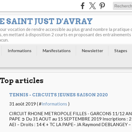
E SAINT JUST D'AVRAY
 pour vocation de rendre accessible au plus grand nombre la pratique 
s, en mettant à disposition 2 courts en proposant des entraînements
acun.
Informations
Manifestations
Newsletter
Stages
Top articles
TENNIS - CIRCUITS JEUNES SAISON 2020
31 août 2019 ( #
Informations
)
CIRCUIT RHONE METROPOLE FILLES - GARCONS 11/12 ANS -
PAPE ➲ Du 31 AOUT au 15 SEPTEMBRE 2019 Inscriptions : 23 A
AEI – Droits : 14 € + TC LA PAPE– JA Raymond DEBLANGEY – 3