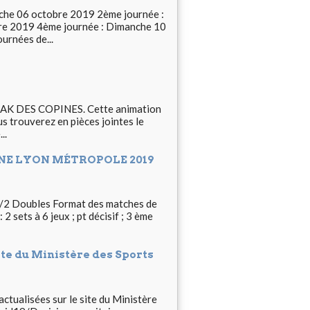
che 06 octobre 2019 2ème journée :
re 2019 4ème journée : Dimanche 10
rnées de...
REAK DES COPINES. Cette animation
 trouverez en pièces jointes le
..
ONE LYON MÉTROPOLE 2019
es/2 Doubles Format des matches de
 sets à 6 jeux ; pt décisif ; 3 ème
ite du Ministère des Sports
ctualisées sur le site du Ministère