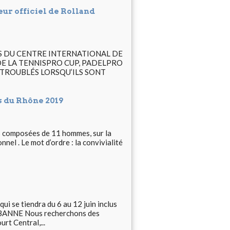
ur officiel de Rolland
ES DU CENTRE INTERNATIONAL DE
 DE LA TENNISPRO CUP, PADELPRO
 TROUBLÉS LORSQU’ILS SONT
 du Rhône 2019
 composées de 11 hommes, sur la
nel . Le mot d’ordre : la convivialité
 se tiendra du 6 au 12 juin inclus
RBANNE Nous recherchons des
rt Central,...