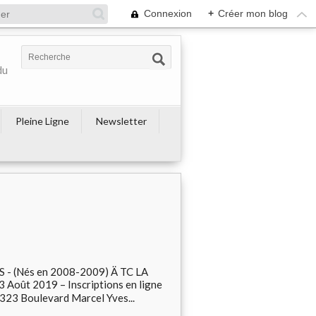
Connexion
+
Créer mon blog
du
Pleine Ligne
Newsletter
 (Nés en 2008-2009) Ä TC LA
oût 2019 – Inscriptions en ligne
23 Boulevard Marcel Yves...