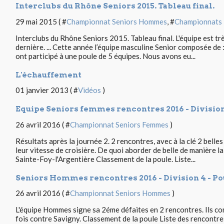
Interclubs du Rhône Seniors 2015. Tableau final.
29 mai 2015 ( #
Championnat Seniors Hommes
, #
Championnats
Interclubs du Rhône Seniors 2015. Tableau final. L'équipe est tr
dernière. ... Cette année l’équipe masculine Senior composée de
ont participé à une poule de 5 équipes. Nous avons eu...
L'échauffement
01 janvier 2013 ( #
Vidéos
)
Equipe Seniors femmes rencontres 2016 - Division
26 avril 2016 ( #
Championnat Seniors Femmes
)
Résultats après la journée 2. 2 rencontres, avec à la clé 2 belles 
leur vitesse de croisière. De quoi aborder de belle de manière 
Sainte-Foy-l'Argentière Classement de la poule. Liste...
Seniors Hommes rencontres 2016 - Division 4 - Po
26 avril 2016 ( #
Championnat Seniors Hommes
)
L'équipe Hommes signe sa 2éme défaites en 2 rencontres. Ils co
fois contre Savigny. Classement de la poule Liste des rencontres