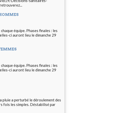
covid19/Decisions-sanitaires-
etrouverez...
- HOMMES
e chaque équipe. Phases finales : les
Celles-ci auront lieu le dimanche 29
- FEMMES
e chaque équipe. Phases finales : les
Celles-ci auront lieu le dimanche 29
La pluie a perturbé le déroulement des
 fois les simples. Déstabilisé par