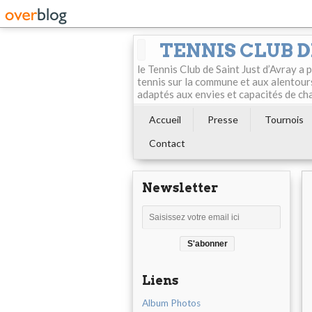
TENNIS CLUB D
le Tennis Club de Saint Just d’Avray a
tennis sur la commune et aux alentour
adaptés aux envies et capacités de ch
Accueil
Presse
Tournois
Contact
Newsletter
Liens
Album Photos