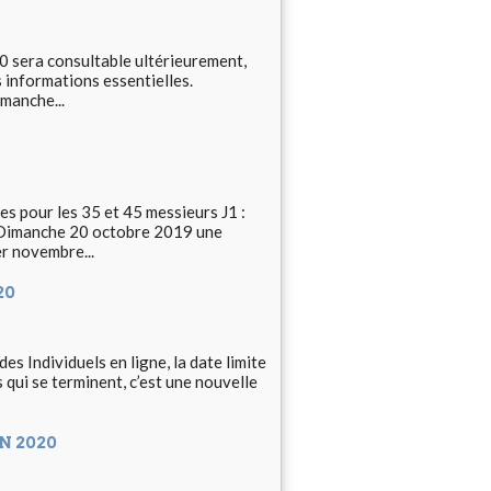
 sera consultable ultérieurement,
s informations essentielles.
manche...
s pour les 35 et 45 messieurs J1 :
 Dimanche 20 octobre 2019 une
r novembre...
20
s Individuels en ligne, la date limite
qui se terminent, c’est une nouvelle
N 2020