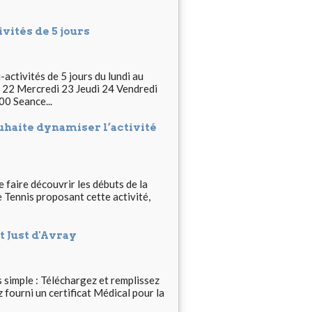
vités de 5 jours
tivités de 5 jours du lundi au
i 22 Mercredi 23 Jeudi 24 Vendredi
0 Seance...
haite dynamiser l’activité
ire découvrir les débuts de la
e Tennis proposant cette activité,
t Just d'Avray
s simple : Téléchargez et remplissez
z fourni un certificat Médical pour la