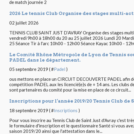
de match journée 2
2026 Le tennis Club Organise des stages multi-acti
02 juillet 2026
TENNIS CLUB SAINT JUST D’AVRAY Organise des stages multi-ac
vendredi 9h00 à 18h00 du 20 au 25 juillet 2026 Lundi 20 Mard
25 Séance Tir à l'arc 10h00 - 12h00 Séance Kayac 10h00 - 12h0
Le Comité Rhône Métropole de Lyon de Tennis sou
PADEL dans le département.
05 septembre 2019 ( #
Padel
)
ous mettons en place un CIRCUIT DECOUVERTE PADEL afin de fa
compétition PADEL aux les licencié(e)s de + 14 ans. Les clubs d
sont partenaires du comité pour la mise en place de ce circuit...
Inscriptions pour l’année 2019/20 Tennis Club de S
18 septembre 2019 ( #
Inscriptions
)
Pour vous inscrire au Tennis Club de Saint Just d'Avray c'est trè
le formulaire d'inscription et le questionnaire Santé si vous ave
saison 2019/20 ainsi que l'attestation dans le...