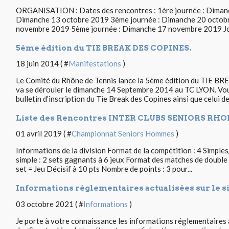
ORGANISATION : Dates des rencontres : 1ère journée : Diman
Dimanche 13 octobre 2019 3ème journée : Dimanche 20 octob
novembre 2019 5ème journée : Dimanche 17 novembre 2019 Jou
5ème édition du TIE BREAK DES COPINES.
18 juin 2014 ( #
Manifestations
)
Le Comité du Rhône de Tennis lance la 5ème édition du TIE B
va se dérouler le dimanche 14 Septembre 2014 au TC LYON. Vous
bulletin d’inscription du Tie Break des Copines ainsi que celui de.
Liste des Rencontres INTER CLUBS SENIORS RH
01 avril 2019 ( #
Championnat Seniors Hommes
)
Informations de la division Format de la compétition : 4 Simpl
simple : 2 sets gagnants à 6 jeux Format des matches de double : 2
set = Jeu Décisif à 10 pts Nombre de points : 3 pour...
Informations réglementaires actualisées sur le s
03 octobre 2021 ( #
Informations
)
Je porte à votre connaissance les informations réglementaires a