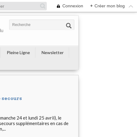
Connexion
+
Créer mon blog
du
Pleine Ligne
Newsletter
 secours
manche 24 et lundi 25 avril), le
 secours supplémentaires en cas de
...