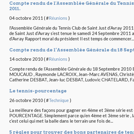
Compte rendu de l'Assemblée Générale du Tennis 
2011.
04 octobre 2011 ( #
Réunions
)
l'Assemblée Générale du Tennis Club de Saint Just d’Avray 2011
de Saint Just d’Avray s’est tenue le samedi 24 Septembre 2011 au
d’Avray Rapport moral du président Il est temps de commencer...
Compte rendu de l’Assemblée Générale du 18 Sep
14 octobre 2010 ( #
Réunions
)
Compte rendu de l’Assemblée Générale du 18 Septembre 2010 E
MOUCAUD , Raymonde LACROIX, Jean-Marc AVENAS, Christèle
Catherine DESBAT, Jean-luc DESBAT, Ludovic CHATELARD, Fam
Le tennis-pourcentage
26 octobre 2010 ( #
Technique
)
La meilleure des façons pour gagner en 4ème et 3ème série est 
POURCENTAGE. Simplement parce qu’en 4ème et 3ème série , la r
c’est celui qui met la balle dans le terrain une fois de...
5 règles pour trouver des bons partenaires de ten