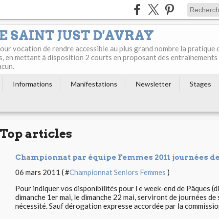
E SAINT JUST D'AVRAY
 pour vocation de rendre accessible au plus grand nombre la pratique 
s, en mettant à disposition 2 courts en proposant des entraînements
acun.
Informations
Manifestations
Newsletter
Stages
Top articles
Championnat par équipe Femmes 2011 journées de
06 mars 2011 ( #
Championnat Seniors Femmes
)
Pour indiquer vos disponibilités pour l e week-end de Pâques (di
dimanche 1er mai, le dimanche 22 mai, serviront de journées de
nécessité. Sauf dérogation expresse accordée par la commission,