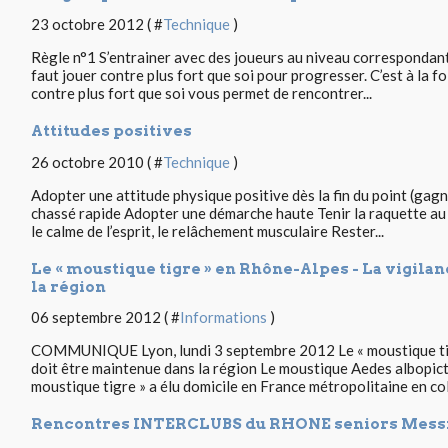
23 octobre 2012 ( #
Technique
)
Règle n°1 S’entrainer avec des joueurs au niveau correspondant
faut jouer contre plus fort que soi pour progresser. C’est à la fo
contre plus fort que soi vous permet de rencontrer...
Attitudes positives
26 octobre 2010 ( #
Technique
)
Adopter une attitude physique positive dès la fin du point (gagn
chassé rapide Adopter une démarche haute Tenir la raquette au
le calme de l’esprit, le relâchement musculaire Rester...
Le « moustique tigre » en Rhône-Alpes - La vigila
la région
06 septembre 2012 ( #
Informations
)
COMMUNIQUE Lyon, lundi 3 septembre 2012 Le « moustique tigr
doit être maintenue dans la région Le moustique Aedes albopic
moustique tigre » a élu domicile en France métropolitaine en col
Rencontres INTERCLUBS du RHONE seniors Messi