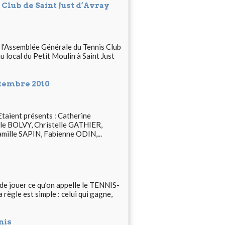
Club de Saint Just d’Avray
 l'Assemblée Générale du Tennis Club
 local du Petit Moulin à Saint Just
tembre 2010
taient présents : Catherine
 BOLVY, Christelle GATHIER,
ille SAPIN, Fabienne ODIN,...
de jouer ce qu’on appelle le TENNIS-
ègle est simple : celui qui gagne,
nis