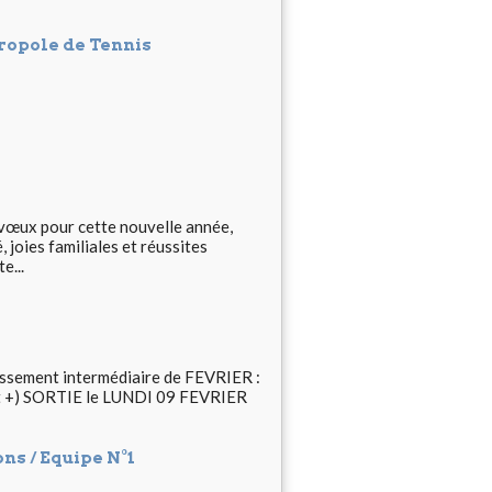
opole de Tennis
s vœux pour cette nouvelle année,
 joies familiales et réussites
e...
lassement intermédiaire de FEVRIER :
 et +) SORTIE le LUNDI 09 FEVRIER
ns / Equipe N°1