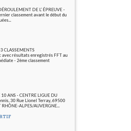
ymi. DÉROULEMENT DE L’ ÉPREUVE -
dernier classement avant le début du
ées...
16 3 CLASSEMENTS
avec résultats enregistrés FFT au
édiate - 2ème classement
 10 ANS - CENTRE LIGUE DU
nnis, 30 Rue Lionel Terray, 69500
RCUIT RHÔNE-ALPES/AUVERGNE...
RTIF