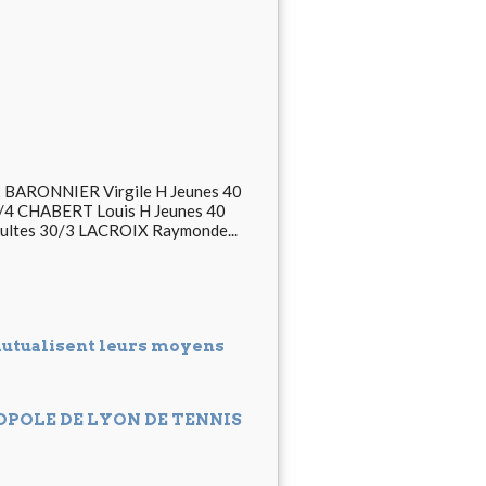
2 BARONNIER Virgile H Jeunes 40
0/4 CHABERT Louis H Jeunes 40
ultes 30/3 LACROIX Raymonde...
mutualisent leurs moyens
POLE DE LYON DE TENNIS