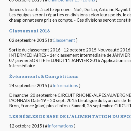
Joueurs inscrits à cette épreuve : Noé, Dorian, Antoine,Ra
Les équipes seront réparties en divisions selon leurs poids, le 
championnat sera pris en compte. - Ces divisions seront constitu
Classement 2016
02 septembre 2015 ( #
Classement
)
Sortie du classement 2016 : 12 octobre 2015 Nouveauté 20
INTERMEDIAIRES - 1er classement intermédiaire de JANVIER : 
07 janvier SORTIE le LUNDI 11 JANVIER 2016 Application imm
intermédiaire...
Événements & Compétitions
24 septembre 2015 ( #
Informations
)
Dimanche, 20 septembre CIRCUIT RHÔNE-ALPES/AUVERGNE
LYONNAIS Date19 – 20 sept. 2015 LieuLigue du Lyonnais de Te
Bron, France (plan) plus d'infos» Samedi, 26 septembre CI
LES RÈGLES DE BASE DE L’ALIMENTATION DU SPO
12 octobre 2015 ( #
Informations
)