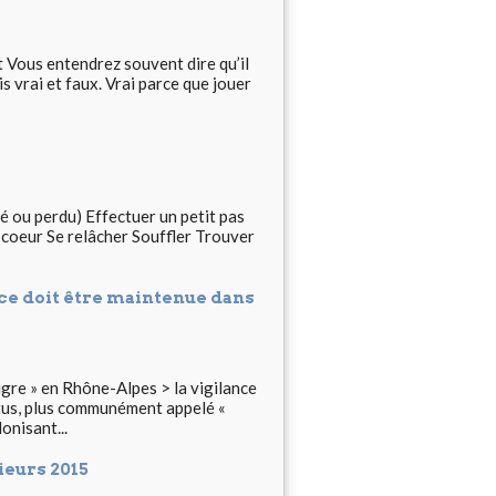
 Vous entendrez souvent dire qu’il
is vrai et faux. Vrai parce que jouer
é ou perdu) Effectuer un petit pas
 coeur Se relâcher Souffler Trouver
nce doit être maintenue dans
e » en Rhône-Alpes > la vigilance
tus, plus communément appelé «
onisant...
eurs 2015