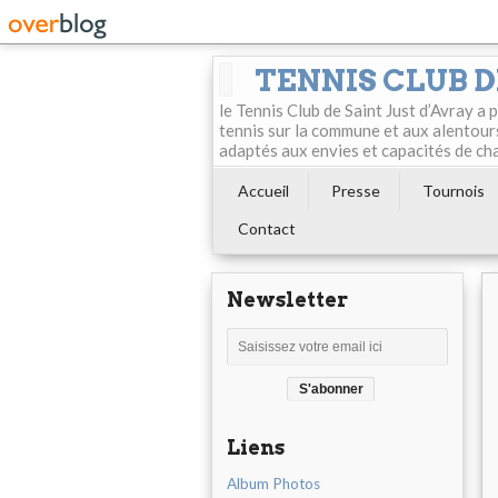
TENNIS CLUB D
le Tennis Club de Saint Just d’Avray a
tennis sur la commune et aux alentour
adaptés aux envies et capacités de ch
Accueil
Presse
Tournois
Contact
Newsletter
Liens
Album Photos