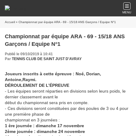
MENU
Accueil
» Championnat par équipe ARA - 69 - 15/18 ANS Garçons / Equipe N°1
Championnat par équipe ARA - 69 - 15/18 ANS
Garçons / Equipe N°1
Publié le 09/10/2019 à 10:41
Par
TENNIS CLUB DE SAINT JUST D'AVRAY
Joueurs inscrits à cette
épreuve : Noé, Dorian,
Antoine,Raymi.
DÉROULEMENT DE L’
ÉPREUVE
- Les équipes seront réparties en divisions selon leurs poids, le
dernier classement avant le
début du championnat sera pris en compte.
- Ces divisions seront constituées par des poules de 3 ou 4 pour
une première phase de
championnat en 3 journées :
1 ère journée : dimanche 17 novembre
2ème journée : dimanche 24 novembre