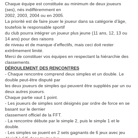
Chaque équipe est constituée au minimum de deux joueurs
(ses), nés indifféremment en
2002, 2003, 2004 ou en 2005.
La priorité est de faire jouer le joueur dans sa catégorie d’âge,
toutefois le responsable sportif
du club pourra intégrer un joueur plus jeune (11 ans, 12, 13 ou
14 ans) pour des raisons
de niveau et de manque d’effectifs, mais ceci doit rester
extrêmement limité.
Merci de constituer vos équipes en respectant la hiérarchie des
classements.
DÉROULEMENT DES RENCONTRES
- Chaque rencontre comprend deux simples et un double. Le
double peut-être disputé par
les deux joueurs de simples qui peuvent être suppléés par un ou
deux autres joueurs.
Chaque partie vaut 1 point.
- Les joueurs de simples sont désignés par ordre de force en se
basant sur le dernier
classement officiel de la FFT.
- La rencontre débute par le simple 2, puis le simple 1 et le
double.
- Les simples se jouent en 2 sets gagnants de 6 jeux avec jeu