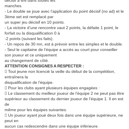
décisif à 6/6 dans toutes les
manches.
- Le double se joue avec l’application du point décisif (no ad) et le
3ème set est remplacé par
un super jeu décisif en 10 points.
- La victoire d’une rencontre vaut 2 points, la défaite 1 point, le
forfait ou la disqualification 0 à
-2 points (suivant les faits).
- Un repos de 30 mn, est à prévoir entre les simples et le double.
- Seul le capitaine de l’équipe a accès au court pour conseiller
son joueur et ce uniquement
au changement de côté.
ATTENTION CONSIGNES A RESPECTER :
 Tout jeune non licencié la veille du début de la compétition,
entraînera la
disqualification de l’équipe.
 Pour les clubs ayant plusieurs équipes engagées :
 Le classement du meilleur joueur de l’équipe 2 ne peut pas être
supérieur au classement du dernier joueur de l’équipe 1. Il en est
de
même pour les équipes suivantes.
 Un joueur ayant joué deux fois dans une équipe supérieure, ne
peut en
aucun cas redescendre dans une équipe inférieure.