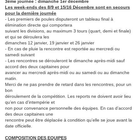
3ème journée : dimanche 1er décembre
Les week-ends des 8/9 et 15/16 Décembre sont en secours
pour la dernière journée
- Les premiers de poules disputeront un tableau final à
élimination directe qui comportera
suivant les divisions, au maximum 3 tours (quart, demi et finale)
et qui se déroulera les
dimanches 12 janvier, 19 janvier et 26 janvier
- En cas de pluie la rencontre est reportée au mercredi ou
samedi suivant
- Les rencontres se dérouleront le dimanche après-midi sauf
accord des deux capitaines pour
avancer au mercredi après-midi ou au samedi ou au dimanche
matin.
Merci de ne pas prendre de retard dans les rencontres, pour un
bon
déroulement de la compétition. Les reports ne doivent avoir lieu
qu’en cas d’intempérie et
non pour convenance personnelle des équipes. En cas d’accord
des deux capitaines une
rencontre peut être déplacée à condition qu’elle se joue avant la
date officielle.
COMPOSITION DES EQUIPES