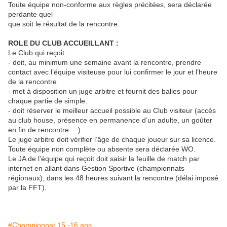
Toute équipe non-conforme aux règles précitées, sera déclarée
perdante quel
que soit le résultat de la rencontre.
ROLE DU CLUB ACCUEILLANT :
Le Club qui reçoit :
- doit, au minimum une semaine avant la rencontre, prendre
contact avec l’équipe visiteuse pour lui confirmer le jour et l’heure
de la rencontre
- met à disposition un juge arbitre et fournit des balles pour
chaque partie de simple.
- doit réserver le meilleur accueil possible au Club visiteur (accès
au club house, présence en permanence d’un adulte, un goûter
en fin de rencontre….)
Le juge arbitre doit vérifier l’âge de chaque joueur sur sa licence.
Toute équipe non complète ou absente sera déclarée WO.
Le JA de l’équipe qui reçoit doit saisir la feuille de match par
internet en allant dans Gestion Sportive (championnats
régionaux), dans les 48 heures suivant la rencontre (délai imposé
par la FFT).
#Championnat 15 -16 ans