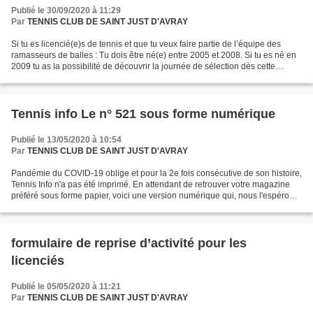
Publié le 30/09/2020 à 11:29
Par
TENNIS CLUB DE SAINT JUST D'AVRAY
Si tu es licencié(e)s de tennis et que tu veux faire partie de l’équipe des
ramasseurs de balles : Tu dois être né(e) entre 2005 et 2008. Si tu es né en
2009 tu as la possibilité de découvrir la journée de sélection dès cette
année, pour mieux te préparer...
Tennis info Le n° 521 sous forme numérique
Publié le 13/05/2020 à 10:54
Par
TENNIS CLUB DE SAINT JUST D'AVRAY
Pandémie du COVID-19 oblige et pour la 2e fois consécutive de son histoire,
Tennis Info n'a pas été imprimé. En attendant de retrouver votre magazine
préféré sous forme papier, voici une version numérique qui, nous l'espérons,
vous donnera autant de satisfaction...
formulaire de reprise d’activité pour les
licenciés
Publié le 05/05/2020 à 11:21
Par
TENNIS CLUB DE SAINT JUST D'AVRAY