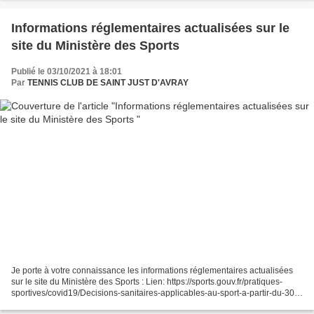
Informations réglementaires actualisées sur le
site du Ministère des Sports
Publié le 03/10/2021 à 18:01
Par
TENNIS CLUB DE SAINT JUST D'AVRAY
Je porte à votre connaissance les informations réglementaires actualisées
sur le site du Ministère des Sports : Lien: https://sports.gouv.fr/pratiques-
sportives/covid19/Decisions-sanitaires-applicables-au-sport-a-partir-du-30-
septembre-2021/ Vous y retrouverez...