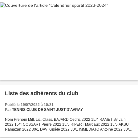
Liste des adhérents du club
Publié le 19/07/2022 à 10:21
Par
TENNIS CLUB DE SAINT JUST D'AVRAY
Nom Prénom Mill. Lic. Class. BAJARD Cédric 2022 15/4 RAMET Sylvain
2022 15/4 COSSART Pierre 2022 15/5 RIPERT Margaux 2022 15/5 AKSU
Ramazan 2022 30/1 DAVI Gisèle 2022 30/1 IMMEDIATO Antoine 2022 30/1
IMMEDIATO Nicolas 2022 30/1 WALUGA Riaman 2022 30/1...