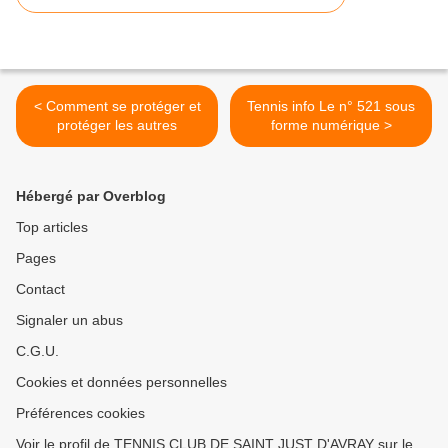
< Comment se protéger et
Tennis info Le n° 521 sous
protéger les autres
forme numérique >
Hébergé par Overblog
Top articles
Pages
Contact
Signaler un abus
C.G.U.
Cookies et données personnelles
Préférences cookies
Voir le profil de TENNIS CLUB DE SAINT JUST D'AVRAY sur le