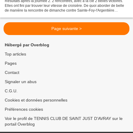
Résultats après la journée 2. 2 rencontres, avec à la clé 2 belles victoires.
Elles ont fini par trouver leur vitesse de croisière. De quoi aborder de belle
de manière la rencontre de dimanche contre Sainte-Foy-l'Argentière
Classement de la poule. Liste...
Page suivante >
Hébergé par Overblog
Top articles
Pages
Contact
Signaler un abus
C.G.U.
Cookies et données personnelles
Préférences cookies
Voir le profil de TENNIS CLUB DE SAINT JUST D'AVRAY sur le
portail Overblog