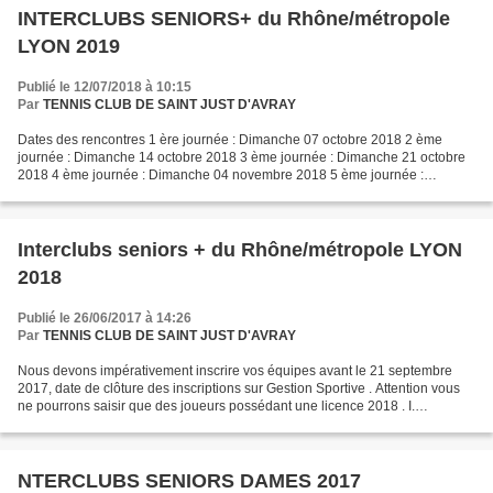
INTERCLUBS SENIORS+ du Rhône/métropole
LYON 2019
Publié le 12/07/2018 à 10:15
Par
TENNIS CLUB DE SAINT JUST D'AVRAY
Dates des rencontres 1 ère journée : Dimanche 07 octobre 2018 2 ème
journée : Dimanche 14 octobre 2018 3 ème journée : Dimanche 21 octobre
2018 4 ème journée : Dimanche 04 novembre 2018 5 ème journée :
Dimanche 11 novembre 2018 Journées de secours : Dans...
Interclubs seniors + du Rhône/métropole LYON
2018
Publié le 26/06/2017 à 14:26
Par
TENNIS CLUB DE SAINT JUST D'AVRAY
Nous devons impérativement inscrire vos équipes avant le 21 septembre
2017, date de clôture des inscriptions sur Gestion Sportive . Attention vous
ne pourrons saisir que des joueurs possédant une licence 2018 . I.
Organisation : Dates des rencontres :...
NTERCLUBS SENIORS DAMES 2017