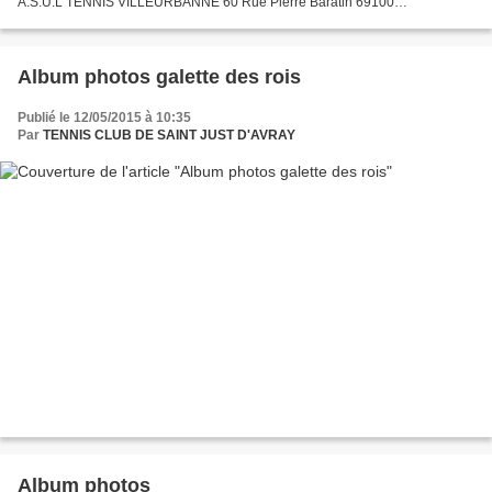
A.S.U.L TENNIS VILLEURBANNE 60 Rue Pierre Baratin 69100
VILLEURBANNE ☎ 04.72.34.55.08 | ✉ asultennis@bbox.fr...
Album photos galette des rois
Publié le 12/05/2015 à 10:35
Par
TENNIS CLUB DE SAINT JUST D'AVRAY
Album photos