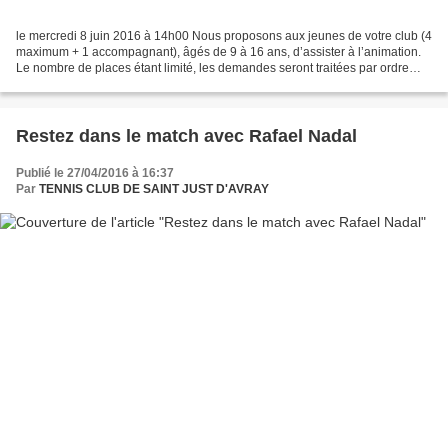
le mercredi 8 juin 2016 à 14h00 Nous proposons aux jeunes de votre club (4
maximum + 1 accompagnant), âgés de 9 à 16 ans, d’assister à l’animation.
Le nombre de places étant limité, les demandes seront traitées par ordre
d’arrivée. Programme prévisionnel...
Restez dans le match avec Rafael Nadal
Publié le 27/04/2016 à 16:37
Par
TENNIS CLUB DE SAINT JUST D'AVRAY