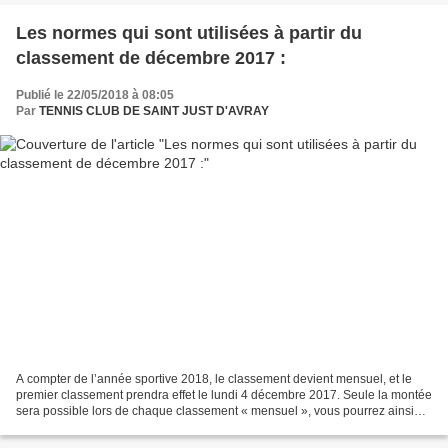
Les normes qui sont utilisées à partir du
classement de décembre 2017 :
Publié le 22/05/2018 à 08:05
Par
TENNIS CLUB DE SAINT JUST D'AVRAY
A compter de l’année sportive 2018, le classement devient mensuel, et le
premier classement prendra effet le lundi 4 décembre 2017. Seule la montée
sera possible lors de chaque classement « mensuel », vous pourrez ainsi
monter autant de fois qu’il y aura...