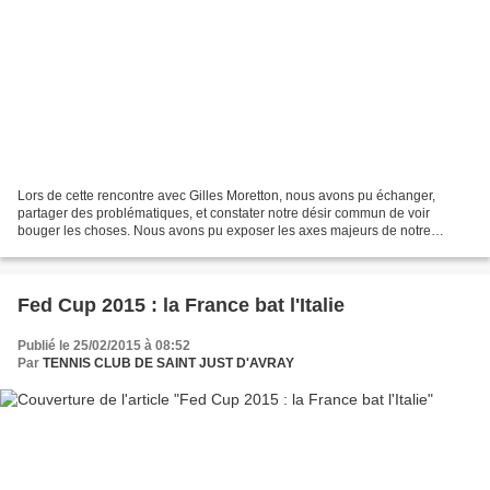
Lors de cette rencontre avec Gilles Moretton, nous avons pu échanger,
partager des problématiques, et constater notre désir commun de voir
bouger les choses. Nous avons pu exposer les axes majeurs de notre
programme et évoquer quelques autres thèmes précis...
Fed Cup 2015 : la France bat l'Italie
Publié le 25/02/2015 à 08:52
Par
TENNIS CLUB DE SAINT JUST D'AVRAY