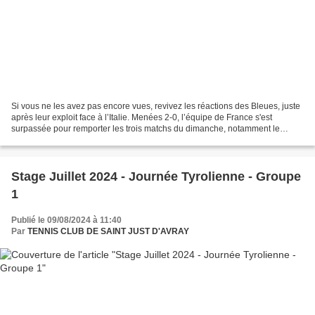
Si vous ne les avez pas encore vues, revivez les réactions des Bleues, juste
après leur exploit face à l’Italie. Menées 2-0, l’équipe de France s'est
surpassée pour remporter les trois matchs du dimanche, notamment le
double décisif face aux Italiennes,...
Stage Juillet 2024 - Journée Tyrolienne - Groupe
1
Publié le 09/08/2024 à 11:40
Par
TENNIS CLUB DE SAINT JUST D'AVRAY