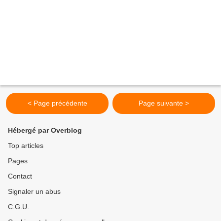
< Page précédente
Page suivante >
Hébergé par Overblog
Top articles
Pages
Contact
Signaler un abus
C.G.U.