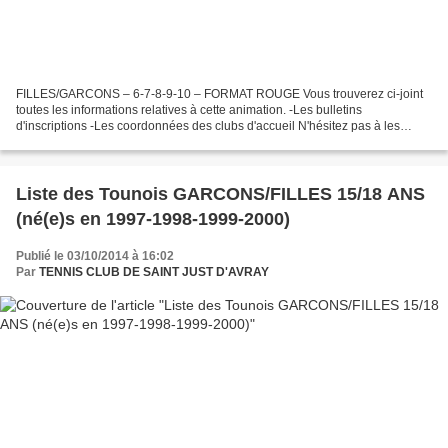
FILLES/GARCONS – 6-7-8-9-10 – FORMAT ROUGE Vous trouverez ci-joint
toutes les informations relatives à cette animation. -Les bulletins
d'inscriptions -Les coordonnées des clubs d'accueil N'hésitez pas à les
inscrire et à nous demander conseil à nos moniteurs...
Liste des Tounois GARCONS/FILLES 15/18 ANS
(né(e)s en 1997-1998-1999-2000)
Publié le 03/10/2014 à 16:02
Par
TENNIS CLUB DE SAINT JUST D'AVRAY