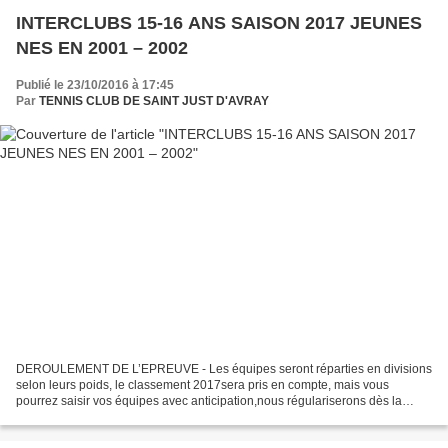
INTERCLUBS 15-16 ANS SAISON 2017 JEUNES
NES EN 2001 – 2002
Publié le 23/10/2016 à 17:45
Par
TENNIS CLUB DE SAINT JUST D'AVRAY
DEROULEMENT DE L’EPREUVE - Les équipes seront réparties en divisions
selon leurs poids, le classement 2017sera pris en compte, mais vous
pourrez saisir vos équipes avec anticipation,nous régulariserons dès la
sortie des classements.- Ces divisions seront...