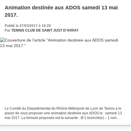
Animation destinée aux ADOS samedi 13 mai
2017.
Publié le 07/03/2017 à 10:28
Par
TENNIS CLUB DE SAINT JUST D'AVRAY
Le Comité du Départemental du Rhône-Métropole de Lyon de Tennis a le
plaisir de vous proposer une animation destinée aux ADOS le : samedi 13
mai 2017. La formule proposée est la suivante : Ø 1 licencié(e) – 1 non
licencié(e)- chaque licenciée invite un(e)...