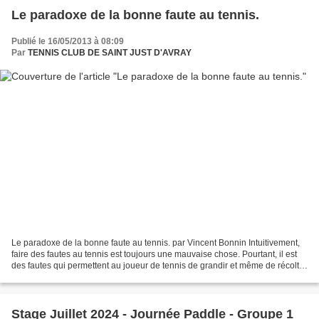
Le paradoxe de la bonne faute au tennis.
Publié le 16/05/2013 à 08:09
Par
TENNIS CLUB DE SAINT JUST D'AVRAY
Le paradoxe de la bonne faute au tennis. par Vincent Bonnin Intuitivement,
faire des fautes au tennis est toujours une mauvaise chose. Pourtant, il est
des fautes qui permettent au joueur de tennis de grandir et même de récolter
des points. Ce paradoxe...
Stage Juillet 2024 - Journée Paddle - Groupe 1