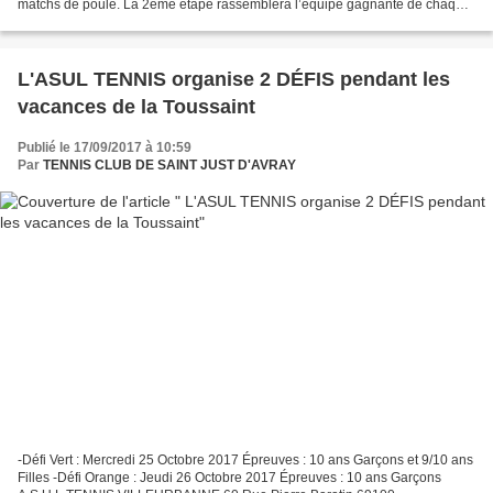
matchs de poule. La 2ème étape rassemblera l’équipe gagnante de chaque
poule le samedi 20 Mai, au FC LYON (un courrier...
L'ASUL TENNIS organise 2 DÉFIS pendant les
vacances de la Toussaint
Publié le 17/09/2017 à 10:59
Par
TENNIS CLUB DE SAINT JUST D'AVRAY
-Défi Vert : Mercredi 25 Octobre 2017 Épreuves : 10 ans Garçons et 9/10 ans
Filles -Défi Orange : Jeudi 26 Octobre 2017 Épreuves : 10 ans Garçons