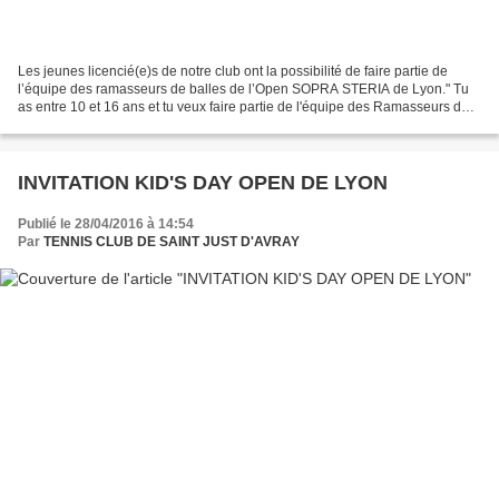
Les jeunes licencié(e)s de notre club ont la possibilité de faire partie de
l’équipe des ramasseurs de balles de l’Open SOPRA STERIA de Lyon." Tu
as entre 10 et 16 ans et tu veux faire partie de l'équipe des Ramasseurs de
Balles de l'Open Sopra Steria...
INVITATION KID'S DAY OPEN DE LYON
Publié le 28/04/2016 à 14:54
Par
TENNIS CLUB DE SAINT JUST D'AVRAY