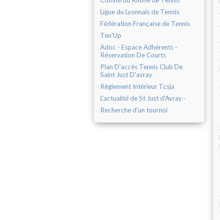
Comité du Rhône de Tennis
Ligue du Lyonnais de Tennis
Fédération Française de Tennis
Ten'Up
Adoc - Espace Adhérents -
Réservation De Courts
Plan D'accès Tennis Club De
Saint Just D'avray
Règlement Intérieur Tcsja
L'actualité de St Just d'Avray ·
Recherche d'un tournoi