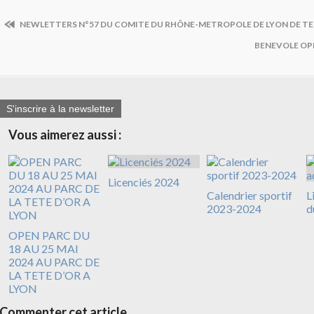
NEWLETTERS N°57 DU COMITE DU RHÔNE-METROPOLE DE LYON DE TE
BENEVOLE OP
S'inscrire à la newsletter
Vous aimerez aussi :
Licenciés 2024
Calendrier sportif
L
2023-2024
d
OPEN PARC DU
18 AU 25 MAI
2024 AU PARC DE
LA TETE D’OR A
LYON
Commenter cet article