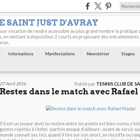
E SAINT JUST D'AVRAY
 pour vocation de rendre accessible au plus grand nombre la pratique 
s, en mettant à disposition 2 courts en proposant des entraînements
acun.
Informations
Manifestations
Newsletter
Stages
27 Avril 2016
Publié par
TENNIS CLUB DE S
Restez dans le match avec Rafael
S’il est un joueur dont la routine entre les points est bien connu, c’e
gestes répétés à l’infini -parfois moqué d’ailleurs- avant de servir ou
monde connaît ses tics, quand il tire sur son short, se recoiffe ou ra