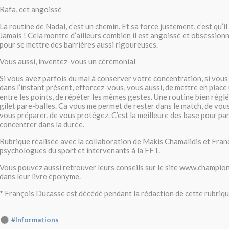
Rafa, cet angoissé
La routine de Nadal, c’est un chemin. Et sa force justement, c’est qu’il 
Jamais ! Cela montre d’ailleurs combien il est angoissé et obsessionnel
pour se mettre des barrières aussi rigoureuses.
Vous aussi, inventez-vous un cérémonial
Si vous avez parfois du mal à conserver votre concentration, si vous
dans l’instant présent, efforcez-vous, vous aussi, de mettre en place
entre les points, de répéter les mêmes gestes. Une routine bien réglé
gilet pare-balles. Ca vous me permet de rester dans le match, de vou
vous préparer, de vous protégez. C’est la meilleure des base pour par
concentrer dans la durée.
Rubrique réalisée avec la collaboration de Makis Chamalidis et Fran
psychologues du sport et intervenants à la FFT.
Vous pouvez aussi retrouver leurs conseils sur le site www.champi
dans leur livre éponyme.
* François Ducasse est décédé pendant la rédaction de cette rubrique.
#Informations