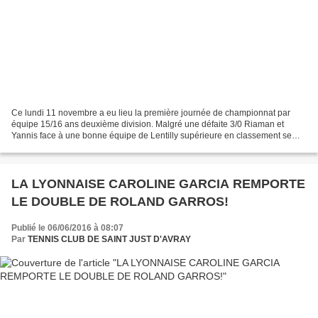
Ce lundi 11 novembre a eu lieu la première journée de championnat par
équipe 15/16 ans deuxième division. Malgré une défaite 3/0 Riaman et
Yannis face à une bonne équipe de Lentilly supérieure en classement se
sont bien battus Très beau match, très intense,...
LA LYONNAISE CAROLINE GARCIA REMPORTE
LE DOUBLE DE ROLAND GARROS!
Publié le 06/06/2016 à 08:07
Par
TENNIS CLUB DE SAINT JUST D'AVRAY