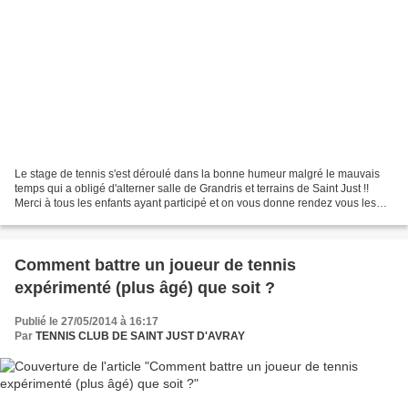
Le stage de tennis s'est déroulé dans la bonne humeur malgré le mauvais
temps qui a obligé d'alterner salle de Grandris et terrains de Saint Just !!
Merci à tous les enfants ayant participé et on vous donne rendez vous les
prochaines vacances !!
Comment battre un joueur de tennis
expérimenté (plus âgé) que soit ?
Publié le 27/05/2014 à 16:17
Par
TENNIS CLUB DE SAINT JUST D'AVRAY