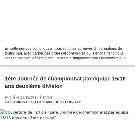
En cette période compliquée, nous sommes abreuvés d’informations de
toutes part, avec parfois des ordres et contrordres qui s’enchaînent, nous
laissant souvent désemparés. J’aimerais simplement vous recommuniquer
quelques informations essentielles concernant...
1ére Journée de championnat par équipe 15/16
ans deuxième division
Publié le 12/11/2013 à 14:53
Par
TENNIS CLUB DE SAINT JUST D'AVRAY