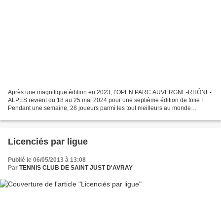
Après une magnifique édition en 2023, l’OPEN PARC AUVERGNE-RHÔNE-
ALPES revient du 18 au 25 mai 2024 pour une septième édition de folie !
Pendant une semaine, 28 joueurs parmi les tout meilleurs au monde
fouleront la plus spectaculaire des surfaces, la...
Licenciés par ligue
Publié le 06/05/2013 à 13:08
Par
TENNIS CLUB DE SAINT JUST D'AVRAY