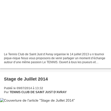
Le Tennis Club de Saint Just d’Avray organise le 14 juillet 2013 u n tournoi
pique-nique Nous vous proposons de venir partager un moment d’échange
autour d’une même passion Le TENNIS. Ouvert à tous les joueurs et
joueuses catégories adultes, hommes, femmes,...
Stage de Juillet 2014
Publié le 09/07/2014 à 13:32
Par
TENNIS CLUB DE SAINT JUST D'AVRAY