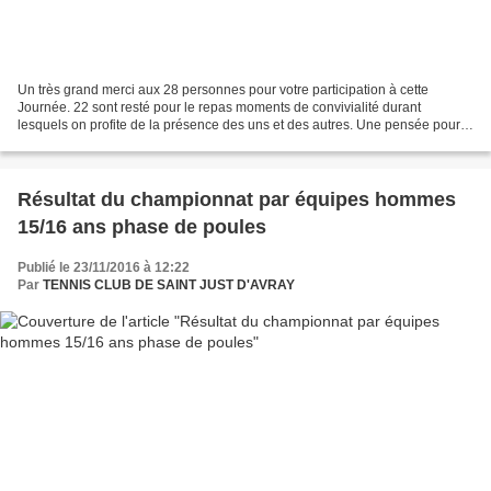
Un très grand merci aux 28 personnes pour votre participation à cette
Journée. 22 sont resté pour le repas moments de convivialité durant
lesquels on profite de la présence des uns et des autres. Une pensée pour
Constantin et Tanguy qui travaillaient...
Résultat du championnat par équipes hommes
15/16 ans phase de poules
Publié le 23/11/2016 à 12:22
Par
TENNIS CLUB DE SAINT JUST D'AVRAY