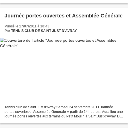
Journée portes ouvertes et Assemblée Générale
Publié le 17/07/2011 à 10:43
Par
TENNIS CLUB DE SAINT JUST D'AVRAY
Tennis club de Saint Just d'Avray Samedi 24 septembre 2011 Journée
portes ouvertes et Assemblée Générale A partir de 14 heures : Aura lieu une
journée portes ouvertes aux terrains du Petit Moulin à Saint Just d'Avray. Des
jeux, des animations permettront...