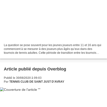
La question se pose souvent pour les jeunes joueurs entre 11 et 16 ans qui
commencent à se mesurer à des joueurs plus âgés qu’eux dans des
tournois de tennis adultes. Cette période de transition entre les tournois
adultes et les tournois jeunes est parfois...
Article publié depuis Overblog
Publié le 30/08/2020 à 09:03
Par
TENNIS CLUB DE SAINT JUST D'AVRAY