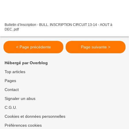
Bulletin d’Inscription - BULL. INSCRIPTION CIRCUIT 13-14 - AOUT à
DEC..pdf
< Page précédente
Page suivante >
Hébergé par Overblog
Top articles
Pages
Contact
Signaler un abus
C.G.U.
Cookies et données personnelles
Préférences cookies