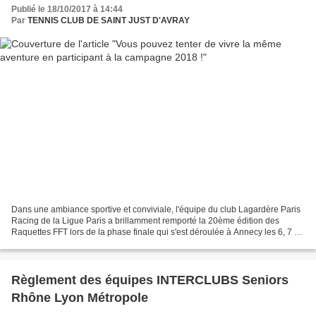
Publié le 18/10/2017 à 14:44
Par
TENNIS CLUB DE SAINT JUST D'AVRAY
Dans une ambiance sportive et conviviale, l'équipe du club Lagardère Paris
Racing de la Ligue Paris a brillamment remporté la 20ème édition des
Raquettes FFT lors de la phase finale qui s'est déroulée à Annecy les 6, 7 et
8 octobre 2017. Les Raquettes...
Règlement des équipes INTERCLUBS Seniors
Rhône Lyon Métropole