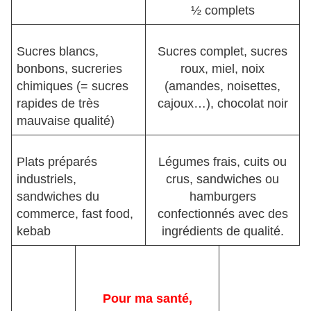
½ complets
Sucres blancs,
Sucres complet, sucres
bonbons, sucreries
roux, miel, noix
chimiques (= sucres
(amandes, noisettes,
rapides de très
cajoux…), chocolat noir
mauvaise qualité)
Plats préparés
Légumes frais, cuits ou
industriels,
crus, sandwiches ou
sandwiches du
hamburgers
commerce, fast food,
confectionnés avec des
kebab
ingrédients de qualité.
Pour ma santé,