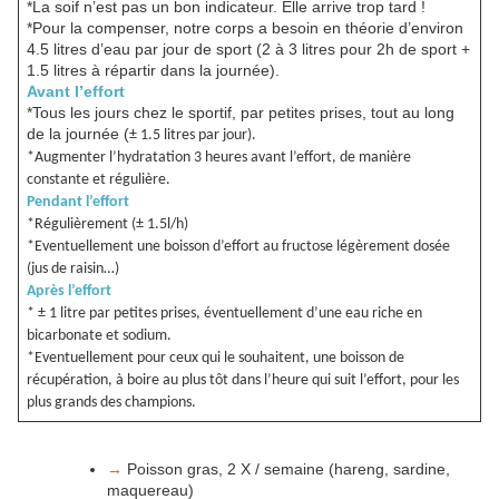
*La soif n’est pas un bon indicateur. Elle arrive trop tard !
*Pour la compenser, notre corps a besoin en théorie d’environ
4.5 litres d’eau par jour de sport (2 à 3 litres pour 2h de sport +
1.5 litres à répartir dans la journée).
Avant l’effort
*Tous les jours chez le sportif, par petites prises, tout au long
de la journée (
± 1.5 litres par jour).
*Augmenter l’hydratation 3 heures avant l’effort, de manière
constante et régulière.
Pendant l’effort
*Régulièrement (± 1.5l/h)
*Eventuellement une boisson d’effort au fructose légèrement dosée
(jus de raisin…)
Après l’effort
* ± 1 litre par petites prises, éventuellement d’une eau riche en
bicarbonate et sodium.
*Eventuellement pour ceux qui le souhaitent, une boisson de
récupération, à boire au plus tôt dans l’heure qui suit l’effort, pour les
plus grands des champions.
→
Poisson gras, 2 X / semaine (hareng, sardine,
maquereau)