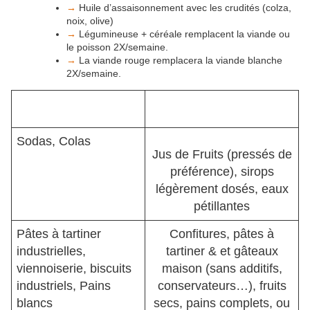
→
Huile d’assaisonnement avec les crudités (colza,
noix, olive)
→
Légumineuse + céréale remplacent la viande ou
le poisson 2X/semaine.
→
La viande rouge remplacera la viande blanche
2X/semaine.
Sodas, Colas
Jus de Fruits (pressés de
préférence), sirops
légèrement dosés, eaux
pétillantes
Pâtes à tartiner
Confitures, pâtes à
industrielles,
tartiner & et gâteaux
viennoiserie, biscuits
maison (sans additifs,
industriels, Pains
conservateurs…), fruits
blancs
secs, pains complets, ou