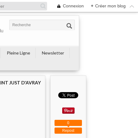
Connexion
+
Créer mon blog
du
Pleine Ligne
Newsletter
AINT JUST D'AVRAY
0
Repost