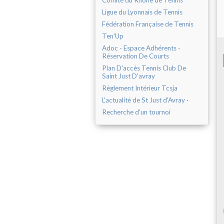
Comité du Rhône de Tennis
Ligue du Lyonnais de Tennis
Fédération Française de Tennis
Ten'Up
Adoc - Espace Adhérents -
Réservation De Courts
Plan D'accès Tennis Club De
Saint Just D'avray
Règlement Intérieur Tcsja
L'actualité de St Just d'Avray ·
Recherche d'un tournoi