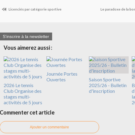
Licenciés par catégorie sportive
Le paradoxe de la bo
S'inscrire à la newsletter
Vous aimerez aussi :
Journée Portes
Ouvertes
Saison Sportive
2026 Le tennis
2025/26 - Bulletin
B
Club Organise des
d'inscription
d
stages multi-
l
activités de 5 jours
2
Commenter cet article
Ajouter un commentaire