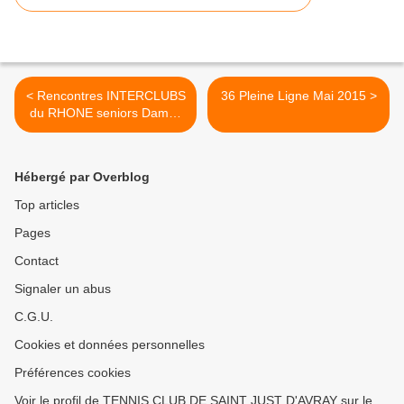
< Rencontres INTERCLUBS
36 Pleine Ligne Mai 2015 >
du RHONE seniors Dames
2015
Hébergé par Overblog
Top articles
Pages
Contact
Signaler un abus
C.G.U.
Cookies et données personnelles
Préférences cookies
Voir le profil de TENNIS CLUB DE SAINT JUST D'AVRAY sur le