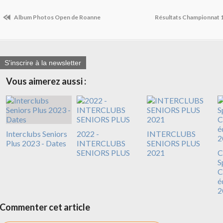
Album Photos Open de Roanne
Résultats Championnat
S'inscrire à la newsletter
Vous aimerez aussi :
Interclubs Seniors
2022 -
INTERCLUBS
Plus 2023 - Dates
INTERCLUBS
SENIORS PLUS
SENIORS PLUS
2021
C
S
C
é
2
Commenter cet article