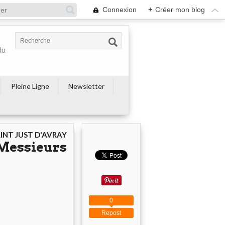
Connexion
+
Créer mon blog
du
Pleine Ligne
Newsletter
AINT JUST D'AVRAY
Messieurs
0
Repost