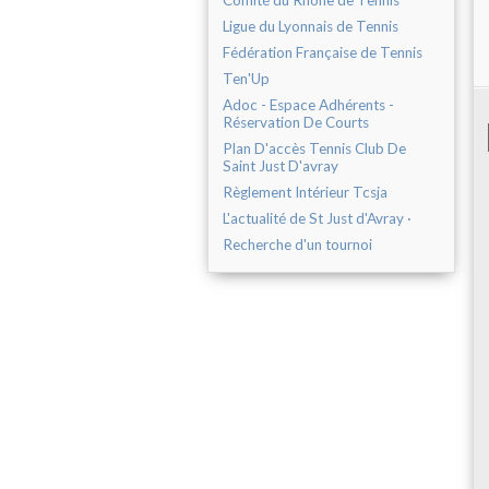
Comité du Rhône de Tennis
Ligue du Lyonnais de Tennis
Fédération Française de Tennis
Ten'Up
Adoc - Espace Adhérents -
Réservation De Courts
Plan D'accès Tennis Club De
Saint Just D'avray
Règlement Intérieur Tcsja
L'actualité de St Just d'Avray ·
Recherche d'un tournoi