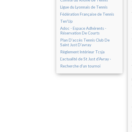
Comité du Rhône de Tennis
Ligue du Lyonnais de Tennis
Fédération Française de Tennis
Ten'Up
Adoc - Espace Adhérents -
Réservation De Courts
Plan D'accès Tennis Club De
Saint Just D'avray
Règlement Intérieur Tcsja
L'actualité de St Just d'Avray ·
Recherche d'un tournoi