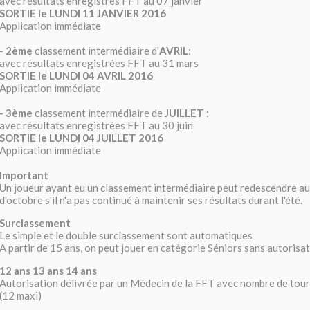
avec résultats enregistrés FFT au 07 janvier
SORTIE le LUNDI 11 JANVIER 2016
Application immédiate
-
2ème
classement intermédiaire d'
AVRIL
:
avec résultats enregistrées FFT au 31 mars
SORTIE le LUNDI 04 AVRIL 2016
Application immédiate
- 3ème
classement intermédiaire de
JUILLET :
avec résultats enregistrées FFT au 30 juin
SORTIE le LUNDI 04 JUILLET 2016
Application immédiate
Important
Un joueur ayant eu un classement intermédiaire peut redescendre au 
d'octobre s'il n'a pas continué à maintenir ses résultats durant l'été.
Surclassement
Le simple et le double surclassement sont automatiques
A partir de 15 ans, on peut jouer en catégorie Séniors sans autorisat
12 ans 13 ans 14 ans
Autorisation délivrée par un Médecin de la FFT avec nombre de tour
(12 maxi)