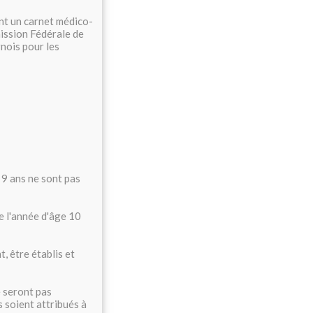
nt un carnet médico-
ission Fédérale de
rnois pour les
 9 ans ne sont pas
e l'année d'âge 10
, être établis et
e seront pas
 soient attribués à