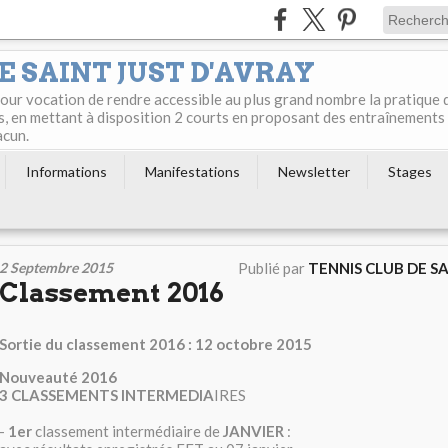
E SAINT JUST D'AVRAY
 pour vocation de rendre accessible au plus grand nombre la pratique 
s, en mettant à disposition 2 courts en proposant des entraînements
acun.
Informations
Manifestations
Newsletter
Stages
2 Septembre 2015
Publié par
TENNIS CLUB DE S
Classement 2016
Sortie du classement 2016 : 12 octobre 2015
Nouveauté 2016
3 CLASSEMENTS INTERMEDIA
IRES
-
1er
classement intermédiaire de
JANVIER
: