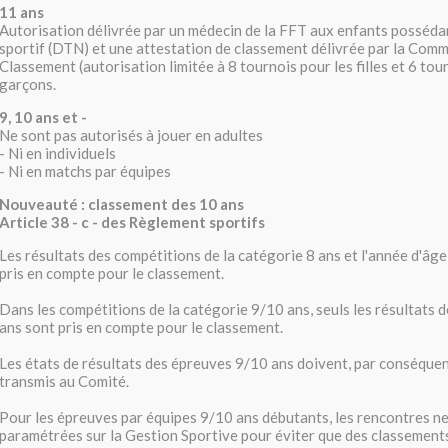
11 ans
Autorisation délivrée par un médecin de la FFT aux enfants posséda
sportif (DTN) et une attestation de classement délivrée par la Comm
Classement (autorisation limitée à 8 tournois pour les filles et 6 tou
garçons.
9, 10 ans et -
Ne sont pas autorisés à jouer en adultes
- Ni en individuels
- Ni en matchs par équipes
Nouveauté : classement des 10 ans
Article 38 - c - des Règlement sportifs
Les résultats des compétitions de la catégorie 8 ans et l'année d'âge
pris en compte pour le classement.
Dans les compétitions de la catégorie 9/10 ans, seuls les résultats d
ans sont pris en compte pour le classement.
Les états de résultats des épreuves 9/10 ans doivent, par conséquent
transmis au Comité.
Pour les épreuves par équipes 9/10 ans débutants, les rencontres n
paramétrées sur la Gestion Sportive pour éviter que des classements