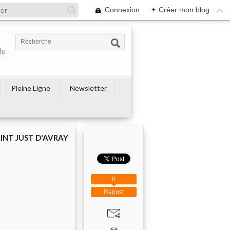
Connexion
+
Créer mon blog
du
Pleine Ligne
Newsletter
AINT JUST D'AVRAY
0
Repost