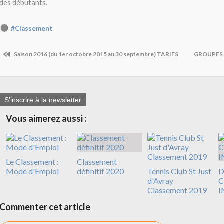
des débutants.
#Classement
Saison 2016 (du 1er octobre 2015 au 30 septembre) TARIFS
GROUPES 
S'inscrire à la newsletter
Vous aimerez aussi :
Le Classement :
Classement
Mode d'Emploi
définitif 2020
Tennis Club St Just
D
d'Avray
C
Classement 2019
I
Commenter cet article