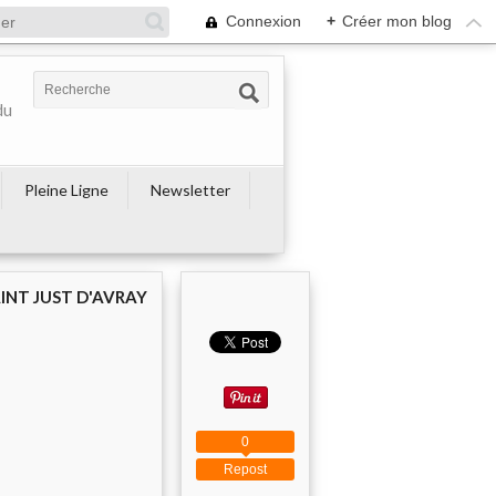
Connexion
+
Créer mon blog
du
Pleine Ligne
Newsletter
AINT JUST D'AVRAY
0
Repost