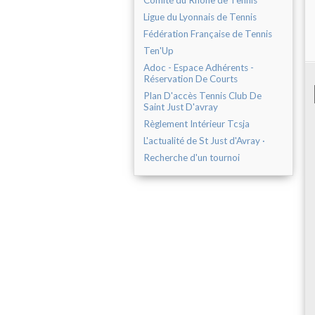
Comité du Rhône de Tennis
Ligue du Lyonnais de Tennis
Fédération Française de Tennis
Ten'Up
Adoc - Espace Adhérents -
Réservation De Courts
Plan D'accès Tennis Club De
Saint Just D'avray
Règlement Intérieur Tcsja
L'actualité de St Just d'Avray ·
Recherche d'un tournoi