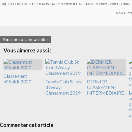
INTERCLUBS 15-18 ANS SAISON 2020 JEUNES NES EN 2002 - 2003 - 2004 -
News Let
S'inscrire à la newsletter
Vous aimerez aussi :
Classement
définitif 2020
Tennis Club St Just
DERNIER
d'Avray
CLASSEMENT
Classement 2019
INTERMEDIAIRE.
L
s
p
c
d
Commenter cet article