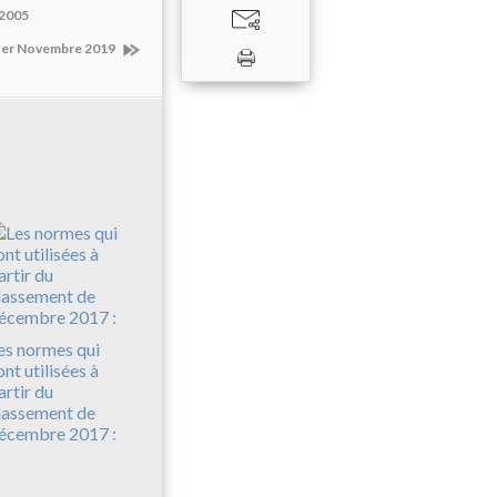
 2005
ter Novembre 2019
es normes qui
ont utilisées à
artir du
lassement de
écembre 2017 :