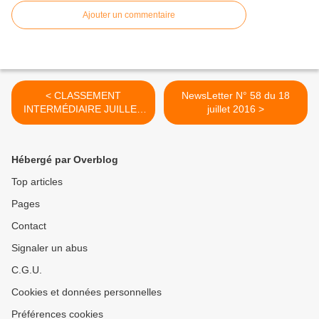
Ajouter un commentaire
< CLASSEMENT
NewsLetter N° 58 du 18
INTERMÉDIAIRE JUILLET
juillet 2016 >
2016
Hébergé par Overblog
Top articles
Pages
Contact
Signaler un abus
C.G.U.
Cookies et données personnelles
Préférences cookies