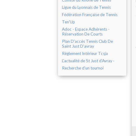
Comité du Rhône de Tennis
Ligue du Lyonnais de Tennis
Fédération Française de Tennis
Ten'Up
Adoc - Espace Adhérents -
Réservation De Courts
Plan D'accès Tennis Club De
Saint Just D'avray
Règlement Intérieur Tcsja
L'actualité de St Just d'Avray ·
Recherche d'un tournoi