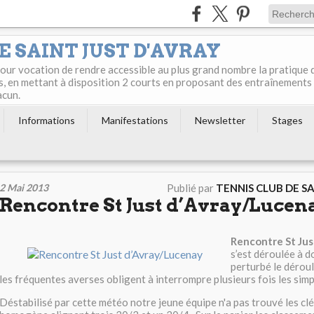
E SAINT JUST D'AVRAY
 pour vocation de rendre accessible au plus grand nombre la pratique 
s, en mettant à disposition 2 courts en proposant des entraînements
acun.
Informations
Manifestations
Newsletter
Stages
2 Mai 2013
Publié par
TENNIS CLUB DE S
Rencontre St Just d’Avray/Lucen
Rencontre St Jus
s’est déroulée à do
perturbé le dérou
les fréquentes averses obligent à interrompre plusieurs fois les simp
Déstabilisé par cette météo notre jeune équipe n'a pas trouvé les cl