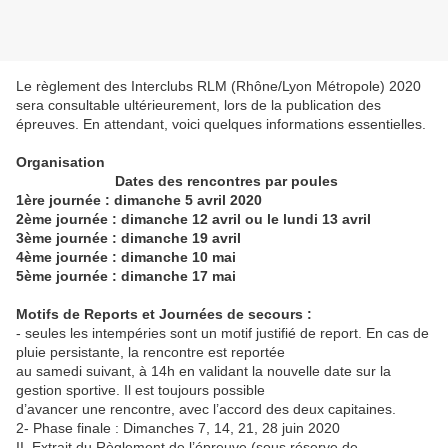
Le règlement des Interclubs RLM (Rhône/Lyon Métropole) 2020
sera consultable ultérieurement, lors de la publication des
épreuves. En attendant, voici quelques informations essentielles.
Organisation
Dates des rencontres par poules
1ère journée : dimanche 5 avril 2020
2ème journée : dimanche 12 avril ou le lundi 13 avril
3ème journée : dimanche 19 avril
4ème journée : dimanche 10 mai
5ème journée : dimanche 17 mai
Motifs de Reports et Journées de secours :
- seules les intempéries sont un motif justifié de report. En cas de
pluie persistante, la rencontre est reportée
au samedi suivant, à 14h en validant la nouvelle date sur la
gestion sportive. Il est toujours possible
d’avancer une rencontre, avec l’accord des deux capitaines.
2- Phase finale : Dimanches 7, 14, 21, 28 juin 2020
II. Extrait du Règlement de l’épreuve (sous réserve de