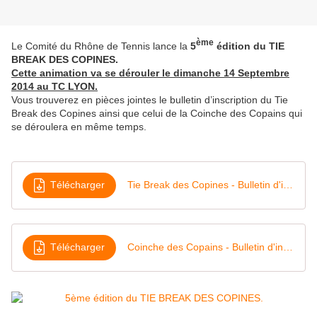
ème
Le Comité du Rhône de Tennis lance la
5
édition du TIE
BREAK DES COPINES.
Cette animation va se dérouler le dimanche 14 Septembre
2014 au TC LYON.
Vous trouverez en pièces jointes le bulletin d’inscription du Tie
Break des Copines ainsi que celui de la Coinche des Copains qui
se déroulera en même temps.
Télécharger
Tie Break des Copines - Bulletin d'inscription_opt
Télécharger
Coinche des Copains - Bulletin d'inscription_opt (1)