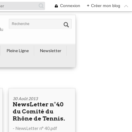
Connexion
+
Créer mon blog
du
Pleine Ligne
Newsletter
30 Août 2013
NewsLetter n°40
du Comité du
Rhône de Tennis.
- NewsLetter n° 40.pdf