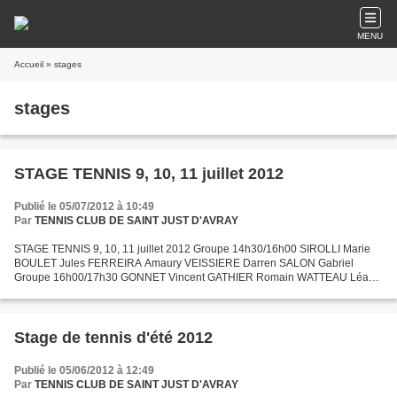
MENU
Accueil
» stages
stages
STAGE TENNIS 9, 10, 11 juillet 2012
Publié le 05/07/2012 à 10:49
Par
TENNIS CLUB DE SAINT JUST D'AVRAY
STAGE TENNIS 9, 10, 11 juillet 2012 Groupe 14h30/16h00 SIROLLI Marie
BOULET Jules FERREIRA Amaury VEISSIERE Darren SALON Gabriel
Groupe 16h00/17h30 GONNET Vincent GATHIER Romain WATTEAU Léa
WATTEAU Paul FERREIRA Guilhem MATIGNON Kilian Groupe
17h30/19h00...
Stage de tennis d'été 2012
Publié le 05/06/2012 à 12:49
Par
TENNIS CLUB DE SAINT JUST D'AVRAY