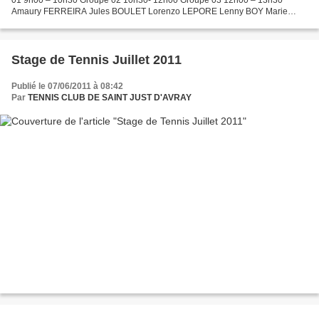
Amaury FERREIRA Jules BOULET Lorenzo LEPORE Lenny BOY Marie
SIROLLI Guilhem FERREIRA Nathan PETIT Gabriel SALON...
Stage de Tennis Juillet 2011
Publié le 07/06/2011 à 08:42
Par
TENNIS CLUB DE SAINT JUST D'AVRAY