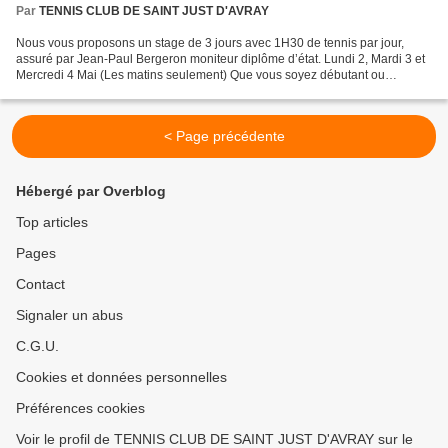
Par
TENNIS CLUB DE SAINT JUST D'AVRAY
Nous vous proposons un stage de 3 jours avec 1H30 de tennis par jour,
assuré par Jean-Paul Bergeron moniteur diplôme d’état. Lundi 2, Mardi 3 et
Mercredi 4 Mai (Les matins seulement) Que vous soyez débutant ou
confirmé Jean-Paul Bergeron propose à ses...
< Page précédente
Hébergé par Overblog
Top articles
Pages
Contact
Signaler un abus
C.G.U.
Cookies et données personnelles
Préférences cookies
Voir le profil de TENNIS CLUB DE SAINT JUST D'AVRAY sur le