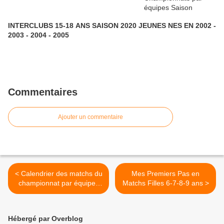
INTERCLUBS 15-18 ANS SAISON 2020 JEUNES NES EN 2002 -
2003 - 2004 - 2005
Commentaires
Ajouter un commentaire
< Calendrier des matchs du
Mes Premiers Pas en
championnat par équipes
Matchs Filles 6-7-8-9 ans >
garçons 15-16 ans
cinquième division
Hébergé par Overblog