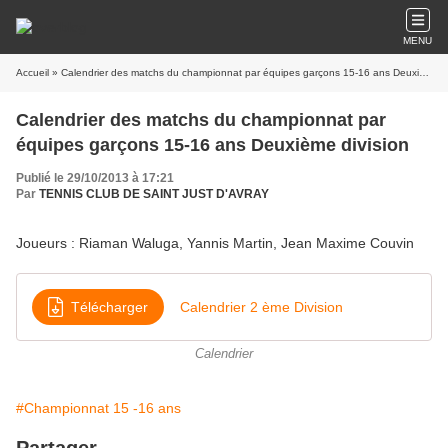
MENU
Accueil
» Calendrier des matchs du championnat par équipes garçons 15-16 ans Deuxième division
Calendrier des matchs du championnat par
équipes garçons 15-16 ans Deuxième division
Publié le 29/10/2013 à 17:21
Par
TENNIS CLUB DE SAINT JUST D'AVRAY
Joueurs : Riaman Waluga, Yannis Martin, Jean Maxime Couvin
Télécharger
Calendrier 2 ème Division
Calendrier
#Championnat 15 -16 ans