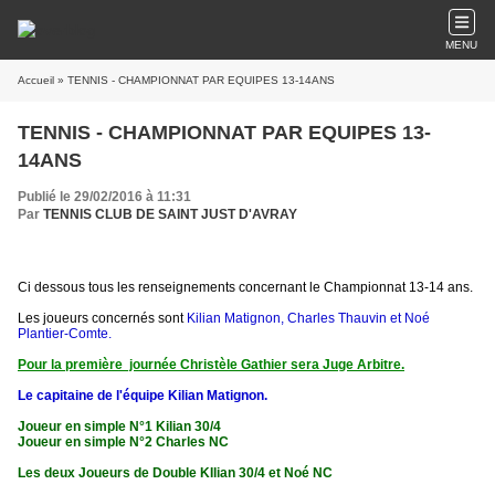
MENU
Accueil
» TENNIS - CHAMPIONNAT PAR EQUIPES 13-14ANS
TENNIS - CHAMPIONNAT PAR EQUIPES 13-
14ANS
Publié le 29/02/2016 à 11:31
Par
TENNIS CLUB DE SAINT JUST D'AVRAY
Ci dessous tous les renseignements concernant le Championnat 13-14 ans.
Les joueurs concernés sont
Kilian Matignon, Charles Thauvin et Noé
Plantier-Comte.
Pour la première journée Christèle Gathier sera Juge Arbitre.
Le capitaine de l'équipe Kilian Matignon.
Joueur en simple N°1 Kilian 30/4
Joueur en simple N°2 Charles NC
Les deux Joueurs de Double KIlian 30/4 et Noé NC