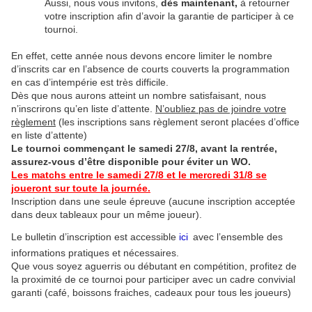
Aussi, nous vous invitons,
dès maintenant,
à retourner
votre inscription afin d’avoir la garantie de participer à ce
tournoi.
En effet, cette année nous devons encore limiter le nombre
d’inscrits car en l’absence de courts couverts la programmation
en cas d’intempérie est très difficile.
Dès que nous aurons atteint un nombre satisfaisant, nous
n’inscrirons qu’en liste d’attente.
N’oubliez pas de joindre votre
règlement
(les inscriptions sans règlement seront placées d’office
en liste d’attente)
Le tournoi commençant le samedi 27/8, avant la rentrée,
assurez-vous d’être disponible pour éviter un WO.
Les matchs entre le samedi 27/8 et le mercredi 31/8 se
joueront sur toute la journée.
Inscription dans une seule épreuve (aucune inscription acceptée
dans deux tableaux pour un même joueur).
Le bulletin d’inscription est accessible
ici
avec l’ensemble des
informations pratiques et nécessaires.
Que vous soyez aguerris ou débutant en compétition, profitez de
la proximité de ce tournoi pour participer avec un cadre convivial
garanti (café, boissons fraiches, cadeaux pour tous les joueurs)