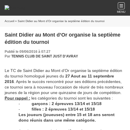
MENU
Accueil
» Saint Didier au Mont d’Or organise la septième édition du tournoi
Saint Didier au Mont d’Or organise la septième
édition du tournoi
Publié le 09/06/2016 à 07:27
Par
TENNIS CLUB DE SAINT JUST D'AVRAY
Le TC de Saint Didier au Mont d’Or organise la septième édition
du tournoi homologué jeunes du
27 Aout au 11 septembre
2016
. Après le succès rencontré pour ses éditions précédentes,
ce tournoi sera à nouveau l’occasion de réunir de très nombreux
jeunes de la région pour une quinzaine de jours de compétition.
Pour rappel :
les catégories du tournoi sont les suivantes :
-
garçons : 2 épreuves 13/14 et 15/18
-
filles : 2 épreuves 13/14 et 15/18
Les joueurs (joueuses) entre 15 et 18 ans seront
donc réunis dans une même catégorie.