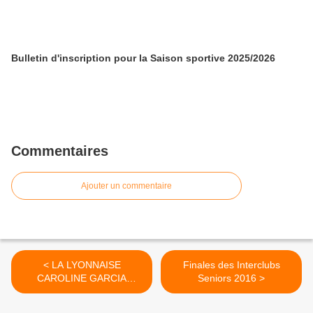
Bulletin d'inscription pour la Saison sportive 2025/2026
Commentaires
Ajouter un commentaire
< LA LYONNAISE
Finales des Interclubs
CAROLINE GARCIA
Seniors 2016 >
REMPORTE LE DOUBLE
DE ROLAND GARROS!