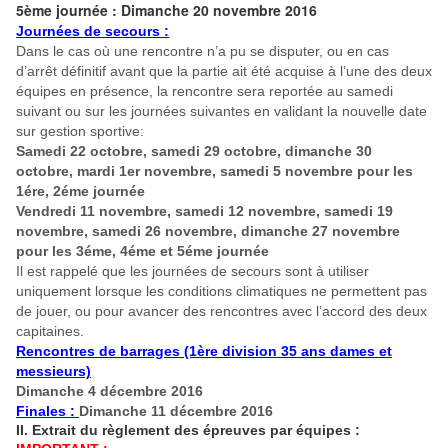
5ème journée : Dimanche 20 novembre 2016
Journées de secours :
Dans le cas où une rencontre n’a pu se disputer, ou en cas
d’arrêt définitif avant que la partie ait été acquise à l’une des deux
équipes en présence, la rencontre sera reportée au samedi
suivant ou sur les journées suivantes en validant la nouvelle date
sur gestion sportive:
Samedi 22 octobre, samedi 29 octobre, dimanche 30
octobre, mardi 1er novembre, samedi 5 novembre pour les
1ére, 2éme journée
Vendredi 11 novembre, samedi 12 novembre, samedi 19
novembre, samedi 26 novembre, dimanche 27 novembre
pour les 3éme, 4éme et 5éme journée
Il est rappelé que les journées de secours sont à utiliser
uniquement lorsque les conditions climatiques ne permettent pas
de jouer, ou pour avancer des rencontres avec l’accord des deux
capitaines.
Rencontres de barrages (1ère division 35 ans dames et
messieurs)
Dimanche 4 décembre 2016
Finales :
Dimanche 11 décembre 2016
II. Extrait du règlement des épreuves par équipes :