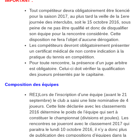
IMPORTANT :
Tout compétiteur devra obligatoirement être licencié
pour la saison 2017, au plus tard la veille de la 1ere
journée des interclubs, soit le 15 octobre 2016, sous
peine de ne pas être qualifié et donc de disqualifier
son équipe pour la rencontre considérée. Cette
disposition ne fera l’objet d’aucune dérogation.
Les compétiteurs devront obligatoirement présenter
un certificat médical de non contre indication à la
pratique du tennis en compétition.
Pour toute rencontre, la présence d’un juge arbitre
est obligatoire. Celui-ci doit vérifier la qualification
des joueurs présentés par le capitaine.
Composition des équipes
RE1)Lors de l’inscription d’une équipe (avant le 21
septembre) le club a saisi une liste nominative de 4
joueurs. Cette liste déclarée avec les classements
2016 détermine le poids de l’équipe qui sert à
constituer le championnat (divisions et poules). Les
rencontres se joueront avec le classement 2017 qui
paraitra le lundi 10 octobre 2016, il n’y a donc plus
de publication des compositions d’équipes dans la