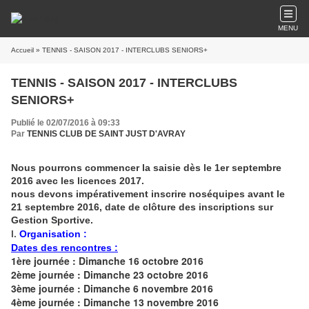
MENU
Accueil
» TENNIS - SAISON 2017 - INTERCLUBS SENIORS+
TENNIS - SAISON 2017 - INTERCLUBS
SENIORS+
Publié le 02/07/2016 à 09:33
Par
TENNIS CLUB DE SAINT JUST D'AVRAY
Nous pourrons commencer la saisie dès le 1er septembre
2016 avec les licences 2017.
nous devons impérativement inscrire noséquipes avant le
21 septembre 2016, date de clôture des inscriptions sur
Gestion Sportive.
I.
Organisation :
Dates des rencontres :
1ère journée : Dimanche 16 octobre 2016
2ème journée : Dimanche 23 octobre 2016
3ème journée : Dimanche 6 novembre 2016
4ème journée : Dimanche 13 novembre 2016