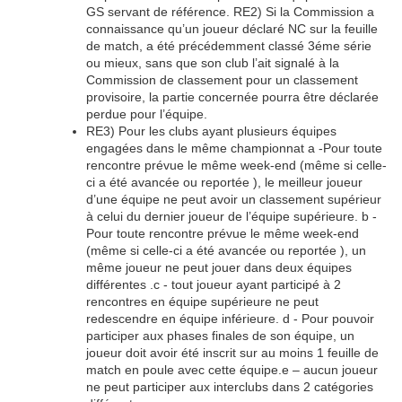
GS servant de référence. RE2) Si la Commission a
connaissance qu’un joueur déclaré NC sur la feuille
de match, a été précédemment classé 3éme série
ou mieux, sans que son club l’ait signalé à la
Commission de classement pour un classement
provisoire, la partie concernée pourra être déclarée
perdue pour l’équipe.
RE3) Pour les clubs ayant plusieurs équipes
engagées dans le même championnat a -Pour toute
rencontre prévue le même week-end (même si celle-
ci a été avancée ou reportée ), le meilleur joueur
d’une équipe ne peut avoir un classement supérieur
à celui du dernier joueur de l’équipe supérieure. b -
Pour toute rencontre prévue le même week-end
(même si celle-ci a été avancée ou reportée ), un
même joueur ne peut jouer dans deux équipes
différentes .c - tout joueur ayant participé à 2
rencontres en équipe supérieure ne peut
redescendre en équipe inférieure. d - Pour pouvoir
participer aux phases finales de son équipe, un
joueur doit avoir été inscrit sur au moins 1 feuille de
match en poule avec cette équipe.e – aucun joueur
ne peut participer aux interclubs dans 2 catégories