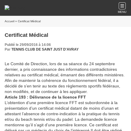
MENU
Accueil
» Certificat Médical
Certificat Médical
Publié le 29/09/2016 à 14:06
Par
TENNIS CLUB DE SAINT JUST D'AVRAY
Le Comité de Direction, lors de sa séance du 24 septembre
dernier, a pris connaissance des informations contradictoires
relatives au certificat médical, émanant des différents ministères.
Afin de maintenir la cohérence du fonctionnement fédéral, il a
décidé de s’en tenir au texte des règlements sportifs fédéraux,
non modifiés, et de continuer à les appliquer.
Article 193 : Délivrance de la licence FFT
L’obtention d’une première licence FFT est subordonnée à la
présentation d’un certificat médical datant de moins d’unan et
attestant l’absence de contre-indication à la pratique du tennis
et/ou du beach tennis et/ou du padel. La demandede licence
mentionne qu’il s’agit d’une première licence. Ce certificat est
délivré par un médecin du choix de l’intéressé.Il doit être rédigé