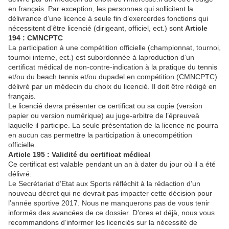
en français. Par exception, les personnes qui sollicitent la
délivrance d’une licence à seule fin d’exercerdes fonctions qui
nécessitent d’être licencié (dirigeant, officiel, ect.) sont
Article
194 : CMNCPTC
La participation à une compétition officielle (championnat, tournoi,
tournoi interne, ect.) est subordonnée à laproduction d’un
certificat médical de non-contre-indication à la pratique du tennis
et/ou du beach tennis et/ou dupadel en compétition (CMNCPTC)
délivré par un médecin du choix du licencié. Il doit être rédigé en
français.
Le licencié devra présenter ce certificat ou sa copie (version
papier ou version numérique) au juge-arbitre de l’épreuveà
laquelle il participe. La seule présentation de la licence ne pourra
en aucun cas permettre la participation à unecompétition
officielle.
Article 195 : Validité du certificat médical
Ce certificat est valable pendant un an à dater du jour où il a été
délivré.
Le Secrétariat d’Etat aux Sports réfléchit à la rédaction d’un
nouveau décret qui ne devrait pas impacter cette décision pour
l’année sportive 2017. Nous ne manquerons pas de vous tenir
informés des avancées de ce dossier. D’ores et déjà, nous vous
recommandons d’informer les licenciés sur la nécessité de