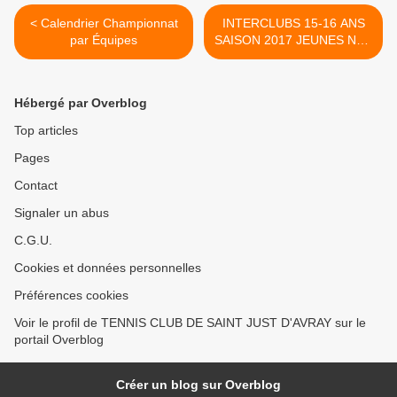
< Calendrier Championnat
INTERCLUBS 15-16 ANS
par Équipes
SAISON 2017 JEUNES NES
EN 2001 – 2002 >
Hébergé par Overblog
Top articles
Pages
Contact
Signaler un abus
C.G.U.
Cookies et données personnelles
Préférences cookies
Voir le profil de TENNIS CLUB DE SAINT JUST D'AVRAY sur le
portail Overblog
Créer un blog sur Overblog