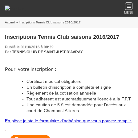
MENU
Accueil
» Inscriptions Tennis Club saisons 2016/2017
Inscriptions Tennis Club saisons 2016/2017
Publié le 01/10/2016 à 08:39
Par
TENNIS CLUB DE SAINT JUST D'AVRAY
Pour votre inscription :
Certificat médical obligatoire
Un bulletin d’inscription à complété et signé
Règlement de la cotisation annuelle
Tout adhérent est automatiquement licencié à la F.F.T
Une caution de 5 € est demandée pour l’accès aux
court de Chambost Allieres
En pièce jointe le formulaire d'adhésion que vous pouvez remplir.