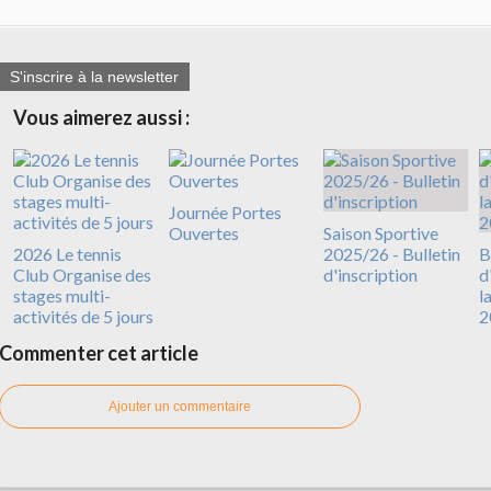
S'inscrire à la newsletter
Vous aimerez aussi :
Journée Portes
Ouvertes
Saison Sportive
2026 Le tennis
2025/26 - Bulletin
B
Club Organise des
d'inscription
d
stages multi-
l
activités de 5 jours
2
Commenter cet article
Ajouter un commentaire