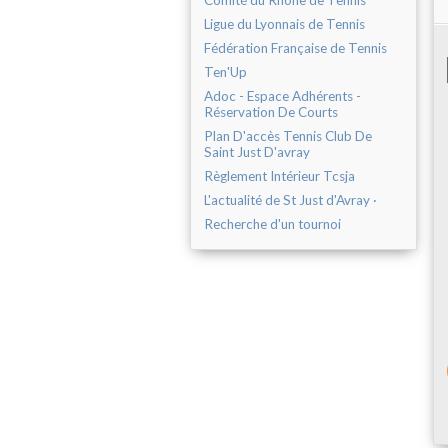
Comité du Rhône de Tennis
Ligue du Lyonnais de Tennis
Fédération Française de Tennis
Ten'Up
Adoc - Espace Adhérents -
Réservation De Courts
Plan D'accès Tennis Club De
Saint Just D'avray
Règlement Intérieur Tcsja
L'actualité de St Just d'Avray ·
Recherche d'un tournoi