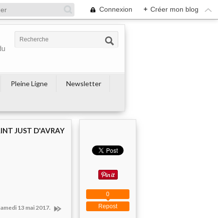
Connexion
+
Créer mon blog
du
Pleine Ligne
Newsletter
AINT JUST D'AVRAY
0
Repost
amedi 13 mai 2017.