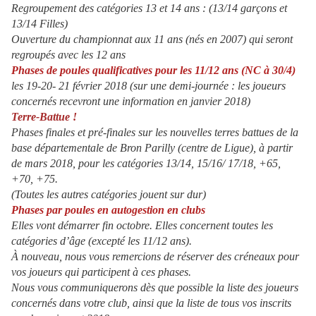
Regroupement des catégories 13 et 14 ans : (13/14 garçons et
13/14 Filles)
Ouverture du championnat aux 11 ans (nés en 2007) qui seront
regroupés avec les 12 ans
Phases de poules qualificatives pour les 11/12 ans (NC à 30/4)
les 19-20- 21 février 2018 (sur une demi-journée : les joueurs
concernés recevront une information en janvier 2018)
Terre-Battue !
Phases finales et pré-finales sur les nouvelles terres battues de la
base départementale de Bron Parilly (centre de Ligue), à partir
de mars 2018, pour les catégories 13/14, 15/16/ 17/18, +65,
+70, +75.
(Toutes les autres catégories jouent sur dur)
Phases par poules en autogestion en clubs
Elles vont démarrer fin octobre. Elles concernent toutes les
catégories d’âge (excepté les 11/12 ans).
À nouveau, nous vous remercions de réserver des créneaux pour
vos joueurs qui participent à ces phases.
Nous vous communiquerons dès que possible la liste des joueurs
concernés dans votre club, ainsi que la liste de tous vos inscrits