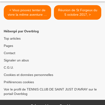
< Vous pouvez tenter de
Réunion de St Forgeux du
vivre la même aventure en
5 octobre 2017, >
participant à la campagne
2018 !
Hébergé par Overblog
Top articles
Pages
Contact
Signaler un abus
C.G.U.
Cookies et données personnelles
Préférences cookies
Voir le profil de TENNIS CLUB DE SAINT JUST D'AVRAY sur le
portail Overblog