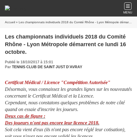
MENU
Accueil
» Les championnats individuels 2018 du Comité Rhône - Lyon Métropole démarrent ce lundi 16 octobre.
Les championnats individuels 2018 du Comité
Rhône - Lyon Métropole démarrent ce lundi 16
octobre.
Publié le 18/10/2017 à 15:01
Par
TENNIS CLUB DE SAINT JUST D'AVRAY
Certificat Médical / Licence "Compétition Autorisée"
Désormais, vous connaissez les grandes lignes sur les nouveautés
concernant le Certificat Médical et la Licence.
Cependant, nous constatons quelques problèmes de notre côté
quand on essaie d'inscrire les joueurs.
Deux cas de figure :
D
es joueurs n'ont pas encore leur licence 2018.
Soit cela vient d'eux (ils n'ont pas encore réglé leur cotisation),
soit vous n'avez pas encore validé les licences.