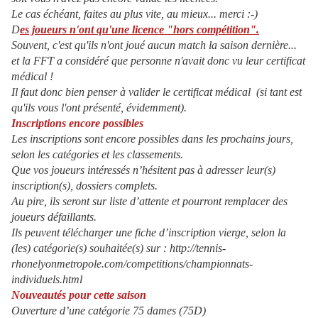
Le cas échéant, faites au plus vite, au mieux... merci :-)
D
es joueurs n'ont qu'une licence "hors compétition".
Souvent, c'est qu'ils n'ont joué aucun match la saison dernière...
et la FFT a considéré que personne n'avait donc vu leur certificat
médical !
Il faut donc bien penser à valider le certificat médical (si tant est
qu'ils vous l'ont présenté, évidemment).
Inscriptions encore possibles
Les inscriptions sont encore possibles dans les prochains jours,
selon les catégories et les classements.
Que vos joueurs intéressés n’hésitent pas à adresser leur(s)
inscription(s), dossiers complets.
Au pire, ils seront sur liste d’attente et pourront remplacer des
joueurs défaillants.
Ils peuvent télécharger une fiche d’inscription vierge, selon la
(les) catégorie(s) souhaitée(s) sur : http://tennis-
rhonelyonmetropole.com/competitions/championnats-
individuels.html
Nouveautés pour cette saison
Ouverture d’une catégorie 75 dames (75D)