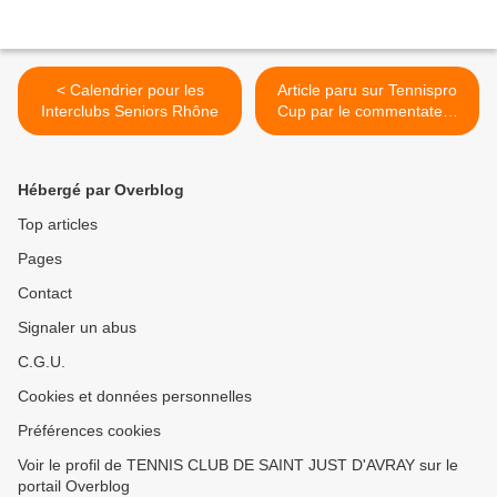
< Calendrier pour les
Article paru sur Tennispro
Interclubs Seniors Rhône
Cup par le commentateur
officiel de Rolland Garros >
Hébergé par Overblog
Top articles
Pages
Contact
Signaler un abus
C.G.U.
Cookies et données personnelles
Préférences cookies
Voir le profil de TENNIS CLUB DE SAINT JUST D'AVRAY sur le
portail Overblog