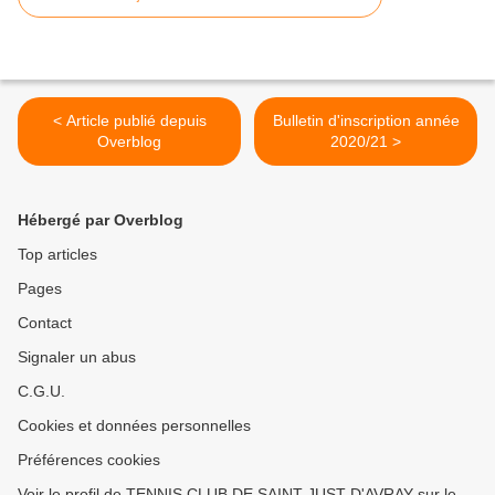
< Article publié depuis
Bulletin d'inscription année
Overblog
2020/21 >
Hébergé par Overblog
Top articles
Pages
Contact
Signaler un abus
C.G.U.
Cookies et données personnelles
Préférences cookies
Voir le profil de TENNIS CLUB DE SAINT JUST D'AVRAY sur le