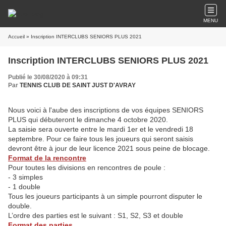
MENU
Accueil
» Inscription INTERCLUBS SENIORS PLUS 2021
Inscription INTERCLUBS SENIORS PLUS 2021
Publié le 30/08/2020 à 09:31
Par
TENNIS CLUB DE SAINT JUST D'AVRAY
Nous voici à l'aube des inscriptions de vos équipes SENIORS
PLUS qui débuteront le dimanche 4 octobre 2020.
La saisie sera ouverte entre le mardi 1er et le vendredi 18
septembre. Pour ce faire tous les joueurs qui seront saisis
devront être à jour de leur licence 2021 sous peine de blocage.
Format de la rencontre
Pour toutes les divisions en rencontres de poule :
- 3 simples
- 1 double
Tous les joueurs participants à un simple pourront disputer le
double.
L’ordre des parties est le suivant : S1, S2, S3 et double
Format des parties