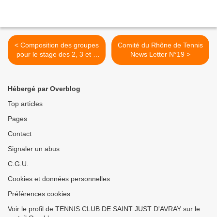
< Composition des groupes
Comité du Rhône de Tennis
pour le stage des 2, 3 et 4
News Letter N°19 >
mai 2011
Hébergé par Overblog
Top articles
Pages
Contact
Signaler un abus
C.G.U.
Cookies et données personnelles
Préférences cookies
Voir le profil de TENNIS CLUB DE SAINT JUST D'AVRAY sur le