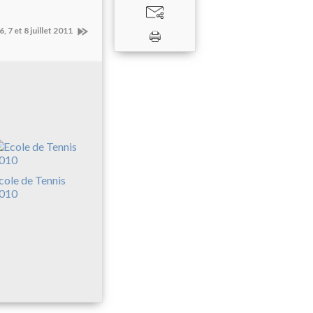
 7 et 8 juillet 2011
cole de Tennis
010