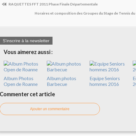
RAQUETTES FFT 2011 Phase Finale Départementale
Horaires et composition des Groupes du Stage de Tennis du 6,
S'inscrire à la newsletter
Vous aimerez aussi :
Album Photos
Album photos
Equipe Seniors
E
Open de Roanne
Barbecue
hommes 2016
2
Commenter cet article
Ajouter un commentaire