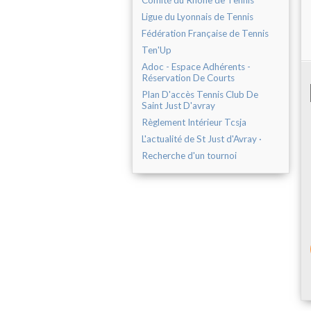
Comité du Rhône de Tennis
Ligue du Lyonnais de Tennis
Fédération Française de Tennis
Ten'Up
Adoc - Espace Adhérents -
Réservation De Courts
Plan D'accès Tennis Club De
Saint Just D'avray
Règlement Intérieur Tcsja
L'actualité de St Just d'Avray ·
Recherche d'un tournoi