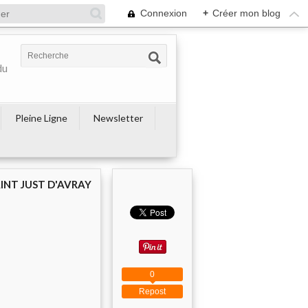
Connexion
+
Créer mon blog
du
Pleine Ligne
Newsletter
AINT JUST D'AVRAY
0
Repost