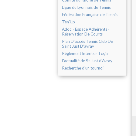
Comité du Rhône de Tennis
Ligue du Lyonnais de Tennis
Fédération Française de Tennis
Ten'Up
Adoc - Espace Adhérents -
Réservation De Courts
Plan D'accès Tennis Club De
Saint Just D'avray
Règlement Intérieur Tcsja
L'actualité de St Just d'Avray ·
Recherche d'un tournoi