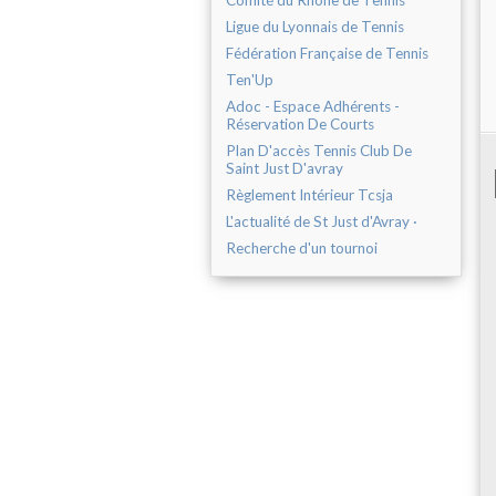
Comité du Rhône de Tennis
Ligue du Lyonnais de Tennis
Fédération Française de Tennis
Ten'Up
Adoc - Espace Adhérents -
Réservation De Courts
Plan D'accès Tennis Club De
Saint Just D'avray
Règlement Intérieur Tcsja
L'actualité de St Just d'Avray ·
Recherche d'un tournoi