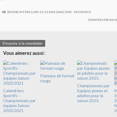
RHONE INTERCLUBS 11/12 ANS GARÇONS - DIVISION 2
ESSAYER UNE RAQ
S'inscrire à la newsletter
Vous aimerez aussi :
Plateaux de format
rouge
Championnats par
Calendriers
Equipes jeunes et
I
Sportifs -
adultes pour la
1
Championnats par
saison 2015.
2
équipes Saison
N
2020/2021
2