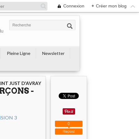
Connexion
+
Créer mon blog
du
Pleine Ligne
Newsletter
AINT JUST D'AVRAY
RÇONS -
0
Repost