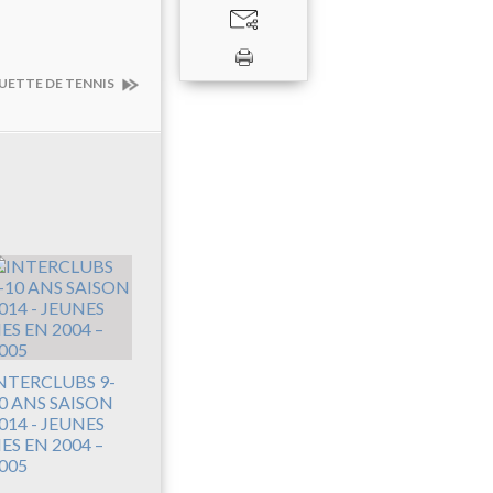
UETTE DE TENNIS
NTERCLUBS 9-
0 ANS SAISON
014 - JEUNES
ES EN 2004 –
005