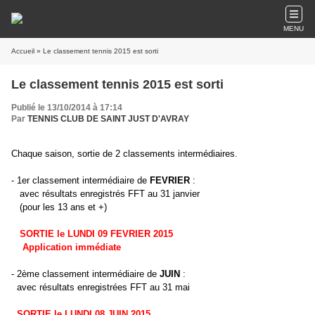
MENU
Accueil
» Le classement tennis 2015 est sorti
Le classement tennis 2015 est sorti
Publié le 13/10/2014 à 17:14
Par
TENNIS CLUB DE SAINT JUST D'AVRAY
Chaque saison, sortie de 2 classements intermédiaires.
- 1er classement intermédiaire de
FEVRIER
:
avec résultats enregistrés FFT au 31 janvier
(pour les 13 ans et +)
SORTIE le LUNDI 09 FEVRIER 2015
Application immédiate
- 2ème classement intermédiaire de
JUIN
:
avec résultats enregistrées FFT au 31 mai
SORTIE le LUNDI 08 JUIN 2015