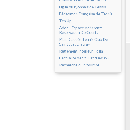
Comité du Rhône de Tennis
Ligue du Lyonnais de Tennis
Fédération Française de Tennis
Ten'Up
Adoc - Espace Adhérents -
Réservation De Courts
Plan D'accès Tennis Club De
Saint Just D'avray
Règlement Intérieur Tcsja
L'actualité de St Just d'Avray ·
Recherche d'un tournoi