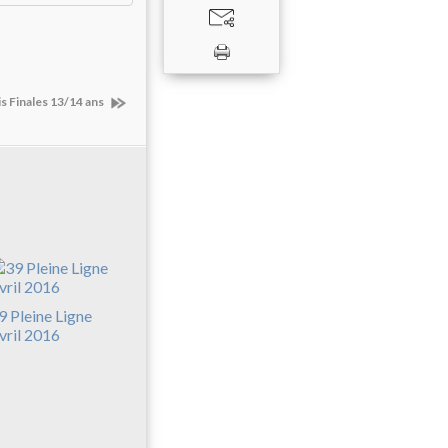
s Finales 13/14 ans
9 Pleine Ligne
vril 2016