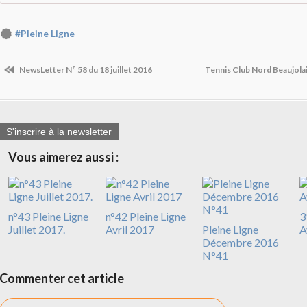
#Pleine Ligne
NewsLetter N° 58 du 18 juillet 2016
Tennis Club Nord Beaujolai
S'inscrire à la newsletter
Vous aimerez aussi :
n°43 Pleine Ligne
n°42 Pleine Ligne
3
Juillet 2017.
Avril 2017
Pleine Ligne
A
Décembre 2016
N°41
Commenter cet article