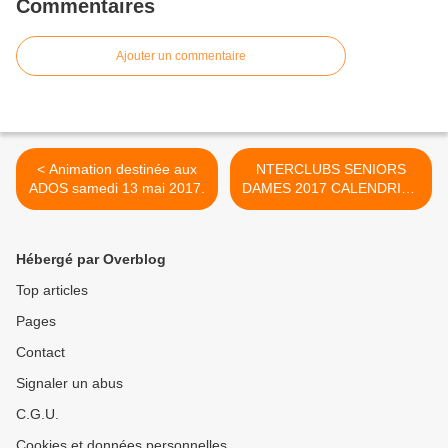
Commentaires
Ajouter un commentaire
< Animation destinée aux
NTERCLUBS SENIORS
ADOS samedi 13 mai 2017.
DAMES 2017 CALENDRIER
DES RENCONTRES >
Hébergé par Overblog
Top articles
Pages
Contact
Signaler un abus
C.G.U.
Cookies et données personnelles