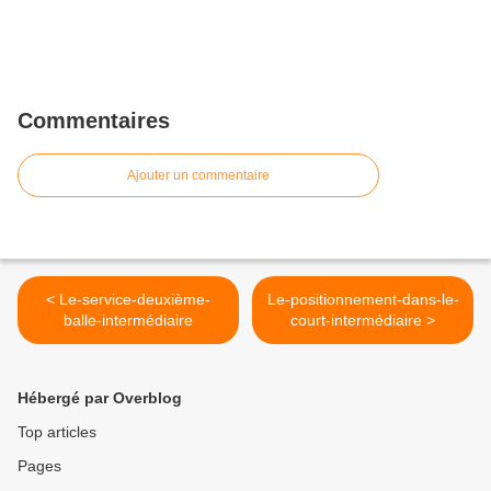
Commentaires
Ajouter un commentaire
< Le-service-deuxième-
Le-positionnement-dans-le-
balle-intermédiaire
court-intermédiaire >
Hébergé par Overblog
Top articles
Pages