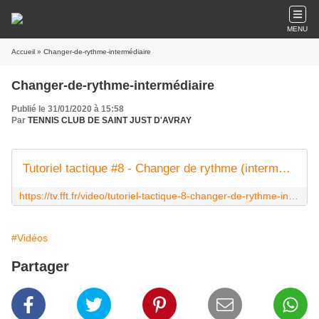
MENU
Accueil
» Changer-de-rythme-intermédiaire
Changer-de-rythme-intermédiaire
Publié le 31/01/2020 à 15:58
Par
TENNIS CLUB DE SAINT JUST D'AVRAY
Tutoriel tactique #8 - Changer de rythme (intermédiaire)
https://tv.fft.fr/video/tutoriel-tactique-8-changer-de-rythme-intermediaire?program=13
#Vidéos
Partager