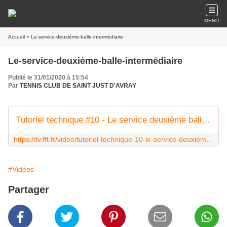
MENU
Accueil
» Le-service-deuxième-balle-intermédiaire
Le-service-deuxième-balle-intermédiaire
Publié le 31/01/2020 à 15:54
Par
TENNIS CLUB DE SAINT JUST D'AVRAY
Tutoriel technique #10 - Le service deuxième balle (intermédiaire)
https://tv.fft.fr/video/tutoriel-technique-10-le-service-deuxieme-balle-intermediaire?program=14
#Vidéos
Partager