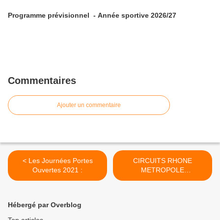
Programme prévisionnel - Année sportive 2026/27
Commentaires
Ajouter un commentaire
< Les Journées Portes
CIRCUITS RHONE
Ouvertes 2021 :
METROPOLE
GARCONS/FILLES 13/14
ANS (né(e)s en 2008/2009)
>
Hébergé par Overblog