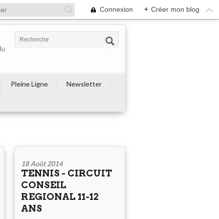
Connexion
+
Créer mon blog
du
Pleine Ligne
Newsletter
18 Août 2014
TENNIS - CIRCUIT
CONSEIL
REGIONAL 11-12
ANS