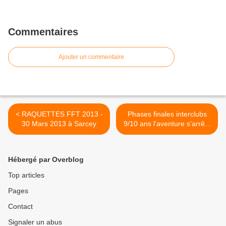
Commentaires
Ajouter un commentaire
< RAQUETTES FFT 2013 -
Phases finales interclubs
30 Mars 2013 à Sarcey
9/10 ans l'aventure s'arrête
en demie-finale pour notre
équipe. >
Hébergé par Overblog
Top articles
Pages
Contact
Signaler un abus