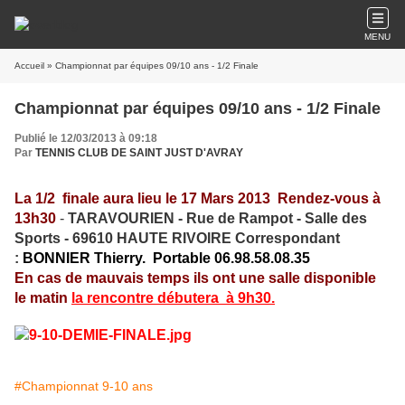
MENU
Accueil
» Championnat par équipes 09/10 ans - 1/2 Finale
Championnat par équipes 09/10 ans - 1/2 Finale
Publié le 12/03/2013 à 09:18
Par
TENNIS CLUB DE SAINT JUST D'AVRAY
La 1/2 finale aura lieu le 17 Mars 2013
Rendez-vous à
13h30
-
TA
RAVOURIEN -
Rue de Rampot -
Salle des
Sports - 69610 HAUTE RIVOIRE
Correspondant
:
BONNIER Thierry.
Portable
06.98.58.08.35
En cas de mauvais temps ils ont une salle disponible
le matin
la rencontre débutera à 9h30.
#Championnat 9-10 ans