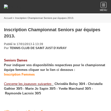
MENU
Accueil
» Inscription Championnat Seniors par équipes 2013.
Inscription Championnat Seniors par équipes
2013.
Publié le 17/01/2013 à 13:39
Par
TENNIS CLUB DE SAINT JUST D'AVRAY
Seniors Dames
Pour indiquer vos disponibilités respectives pour le championnat
équipe femmes
cliquer sur le lien ci dessous :
Inscription Femmes
Concerne
les
joueuses suivantes :
Christèle Bolvy 30/4 - Christelle
Gathier 30/5 - Marie Jo Sapin 30/5 - Yvette Marchand 30/5 -
Raymonde Lacroix 30/5