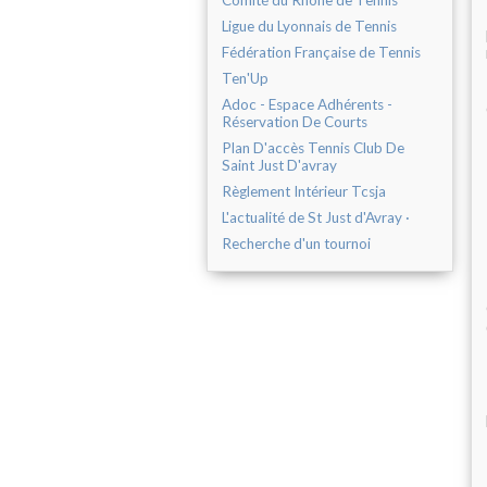
Comité du Rhône de Tennis
Ligue du Lyonnais de Tennis
Fédération Française de Tennis
Ten'Up
Adoc - Espace Adhérents -
Réservation De Courts
Plan D'accès Tennis Club De
Saint Just D'avray
Règlement Intérieur Tcsja
L'actualité de St Just d'Avray ·
Recherche d'un tournoi