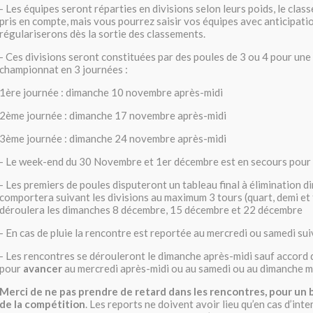
- Les équipes seront réparties en divisions selon leurs poids, le cla
pris en compte, mais vous pourrez saisir vos équipes avec anticipati
régulariserons dès la sortie des classements.
- Ces divisions seront constituées par des poules de 3 ou 4 pour un
championnat en 3 journées :
1ère journée : dimanche 10 novembre après-midi
2ème journée : dimanche 17 novembre après-midi
3ème journée : dimanche 24 novembre après-midi
- Le week-end du 30 Novembre et 1er décembre est en secours pour 
- Les premiers de poules disputeront un tableau final à élimination di
comportera suivant les divisions au maximum 3 tours (quart, demi et f
déroulera les dimanches 8 décembre, 15 décembre et 22 décembre
- En cas de pluie la rencontre est reportée au mercredi ou samedi su
- Les rencontres se dérouleront le dimanche après-midi sauf accord 
pour
avancer
au mercredi après-midi ou au samedi ou au dimanche m
Merci de ne pas prendre de retard dans les rencontres, pour u
de la compétition
. Les reports ne doivent avoir lieu qu’en cas d’int