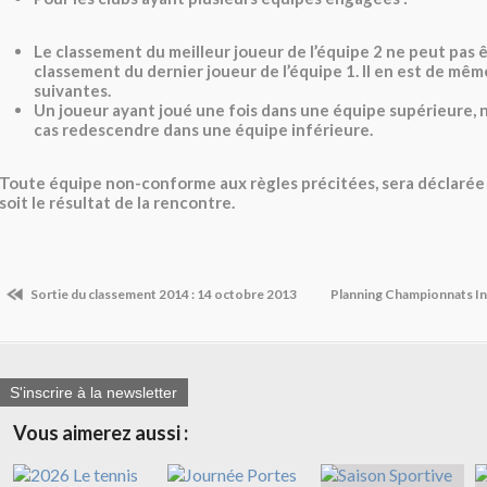
Le classement du meilleur joueur de l’équipe 2 ne peut pas 
classement du dernier joueur de l’équipe 1. Il en est de mêm
suivantes.
Un joueur ayant joué une fois dans une équipe supérieure, 
cas redescendre dans une équipe inférieure.
Toute équipe non-conforme aux règles précitées, sera déclarée
soit le résultat de la rencontre.
Sortie du classement 2014 : 14 octobre 2013
Planning Championnats In
S'inscrire à la newsletter
Vous aimerez aussi :