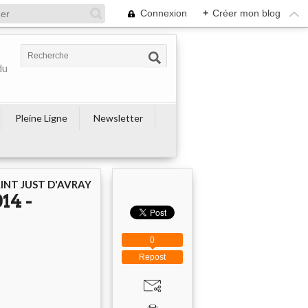
Connexion
+
Créer mon blog
du
Pleine Ligne
Newsletter
AINT JUST D'AVRAY
14 -
0
Repost