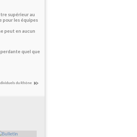
être supérieur au
e pour les équipes
ne peut en aucun
 perdante quel que
dividuels du Rhône