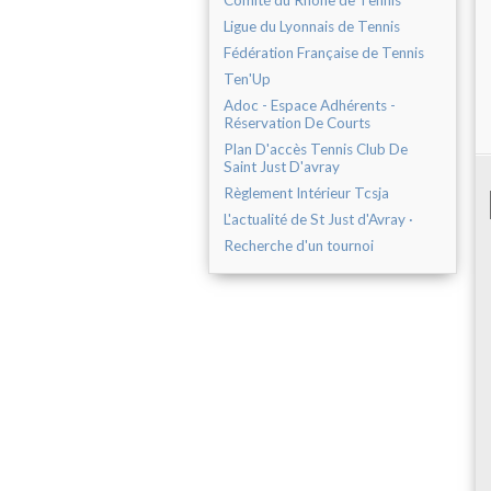
Comité du Rhône de Tennis
Ligue du Lyonnais de Tennis
Fédération Française de Tennis
Ten'Up
Adoc - Espace Adhérents -
Réservation De Courts
Plan D'accès Tennis Club De
Saint Just D'avray
Règlement Intérieur Tcsja
L'actualité de St Just d'Avray ·
Recherche d'un tournoi