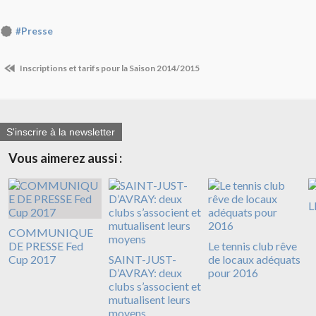
#Presse
Inscriptions et tarifs pour la Saison 2014/2015
S'inscrire à la newsletter
Vous aimerez aussi :
L
COMMUNIQUE
DE PRESSE Fed
Le tennis club rêve
Cup 2017
SAINT-JUST-
de locaux adéquats
D’AVRAY: deux
pour 2016
clubs s’associent et
mutualisent leurs
moyens