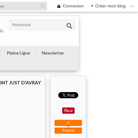
Connexion
+
Créer mon blog
du
Pleine Ligne
Newsletter
AINT JUST D'AVRAY
0
Repost