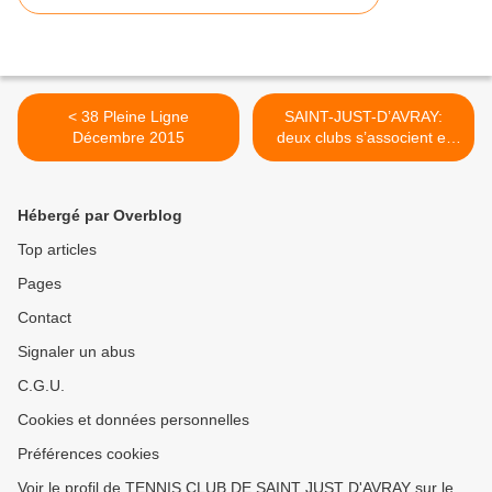
< 38 Pleine Ligne
SAINT-JUST-D’AVRAY:
Décembre 2015
deux clubs s’associent et
mutualisent leurs moyens >
Hébergé par Overblog
Top articles
Pages
Contact
Signaler un abus
C.G.U.
Cookies et données personnelles
Préférences cookies
Voir le profil de TENNIS CLUB DE SAINT JUST D'AVRAY sur le